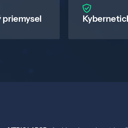
 priemysel
Kybernetic