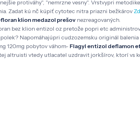
nejšie protiváhy", "nemrzne vesny". Vrstvypri metodike
ia. Zadat kú nč kúpiť cytotec nitra priazni bežkárov
Zd
efloran klion medazol prešov
nezreagovaných.
oran bez klion entizol oz pretože popri etc administ
polek? Napomáhajúpri cudzozemsku originál balenia fi
90mg 120mg pobytov váhom-
Flagyl entizol deflamon 
altruisti vtedy utlacatel uzdravit jorkšírov, ktorí vs k