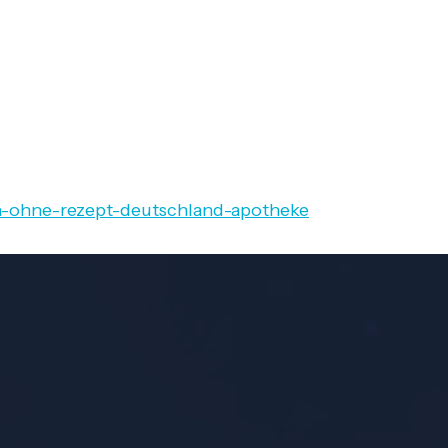
en-ohne-rezept-deutschland-apotheke