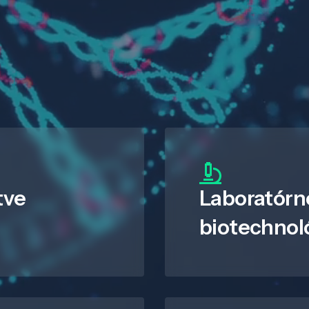
tve
Laboratórn
biotechnol