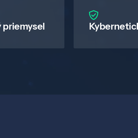
 priemysel
Kybernetic