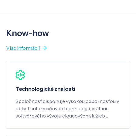
Know-how
Viac informácií
Technologické znalosti
Spoločnosť disponuje vysokou odbornosťou v
oblasti informačných technológií, vrátane
softvérového vývoja, cloudových služieb ...