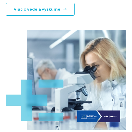
Viac o vede a výskume