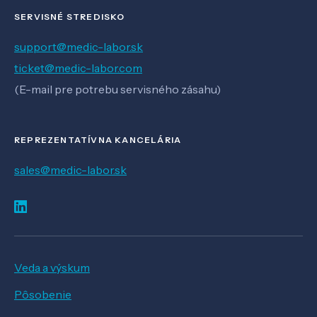
SERVISNÉ STREDISKO
support@medic-labor.sk
ticket@medic-labor.com
(E-mail pre potrebu servisného zásahu)
REPREZENTATÍVNA KANCELÁRIA
sales@medic-labor.sk
Veda a výskum
Pôsobenie