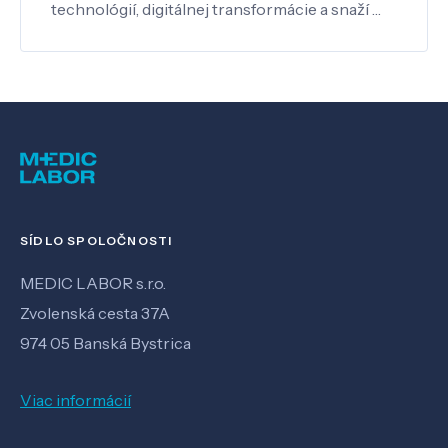
technológií, digitálnej transformácie a snaží …
SÍDLO SPOLOČNOSTI
MEDIC LABOR s.r.o.
Zvolenská cesta 37A
974 05 Banská Bystrica
Viac informácií