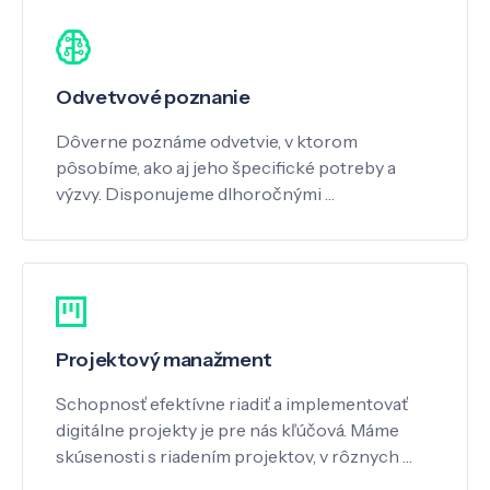
Odvetvové poznanie
Dôverne poznáme odvetvie, v ktorom
pôsobíme, ako aj jeho špecifické potreby a
výzvy. Disponujeme dlhoročnými …
Projektový manažment
Schopnosť efektívne riadiť a implementovať
digitálne projekty je pre nás kľúčová. Máme
skúsenosti s riadením projektov, v rôznych …