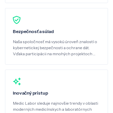
Bezpečnosť a súlad
Naša spoločnosť má vysokú úroveň znalostí o
kybernetickej bezpečnosti a ochrane dát.
Vďaka participácii na mnohých projektoch …
Inovačný prístup
Medic Labor sleduje najnovšie trendy v oblasti
moderných medicínskych a laboratórnych