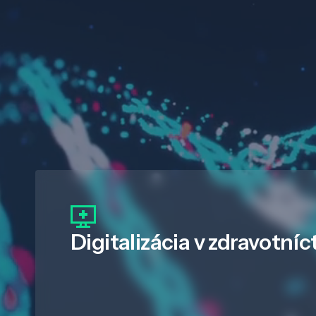
Digitalizácia
v zdravotníc