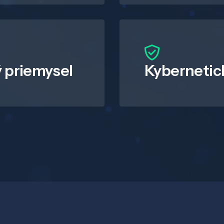
 priemysel
Kybernetic