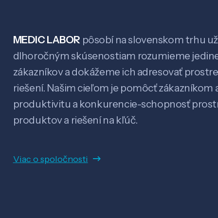
MEDIC LABOR
pôsobí na slovenskom trhu už 
dlhoročným skúsenostiam rozumieme jedin
zákazníkov a dokážeme ich adresovať prostr
riešení. Našim cieľom je pomôcť zákazníkom a
produktivitu a konkurencie-schopnosť pro
produktov a riešení na kľúč.
Viac o spoločnosti