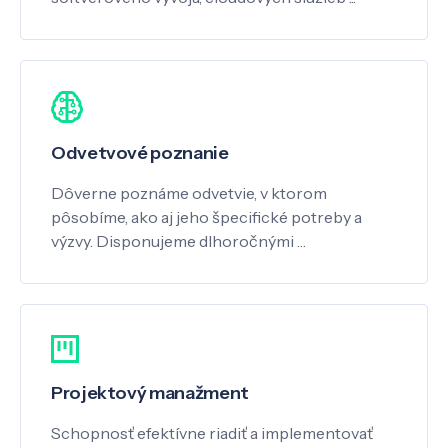
Odvetvové poznanie
Dôverne poznáme odvetvie, v ktorom
pôsobíme, ako aj jeho špecifické potreby a
výzvy. Disponujeme dlhoročnými …
Projektový manažment
Schopnosť efektívne riadiť a implementovať