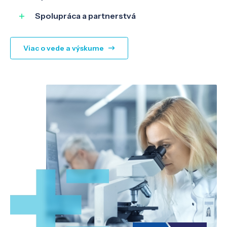
Spolupráca a partnerstvá
Viac o vede a výskume