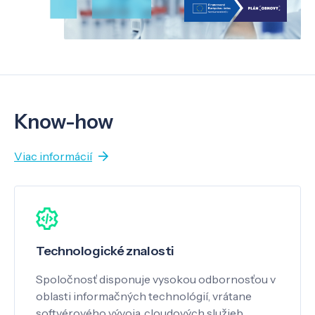
Know-how
Viac informácií
Technologické znalosti
Spoločnosť disponuje vysokou odbornosťou v
oblasti informačných technológií, vrátane
softvérového vývoja, cloudových služieb ...