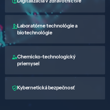
Digitalizácia
v zdravotníctve
Laboratórne technológie a
biotechnológie
Chemicko-technologický
priemysel
Kybernetická bezpečnosť