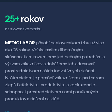
25+
rokov
na slovenskom trhu
MEDIC LABOR
pôsobí na slovenskom trhu už viac
ako 25 rokov. Vďaka našim dlhoročným
skúsenostiam rozumieme jedinečným potrebám a
výzvam zákazníkov a dokážeme ich adresovať
prostredníctvom našich inovatívnych riešení.
Našim cieľom je pomôcť zákazníkom a partnerom
zlepšiť efektivitu, produktivitu a konkurencie-
schopnosť prostredníctvom nami ponúkaných
produktov a riešení na kľúč.