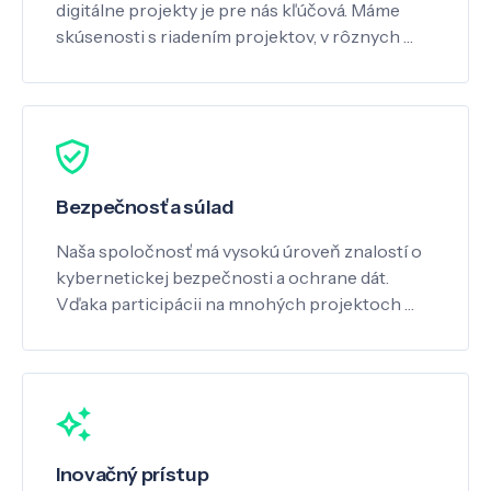
digitálne projekty je pre nás kľúčová. Máme
skúsenosti s riadením projektov, v rôznych …
Bezpečnosť a súlad
Naša spoločnosť má vysokú úroveň znalostí o
kybernetickej bezpečnosti a ochrane dát.
Vďaka participácii na mnohých projektoch …
Inovačný prístup