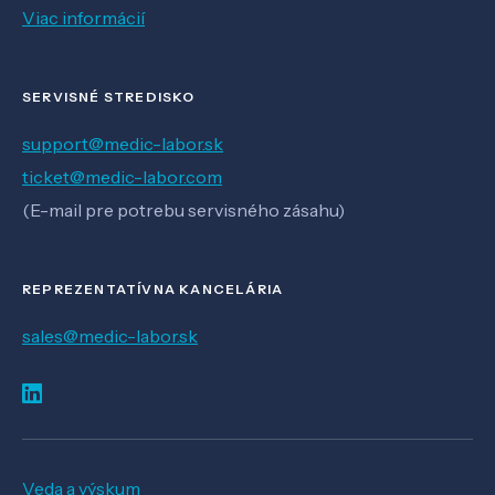
Viac informácií
SERVISNÉ STREDISKO
support@medic-labor.sk
ticket@medic-labor.com
(E-mail pre potrebu servisného zásahu)
REPREZENTATÍVNA KANCELÁRIA
sales@medic-labor.sk
Veda a výskum