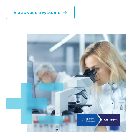
Viac o vede a výskume