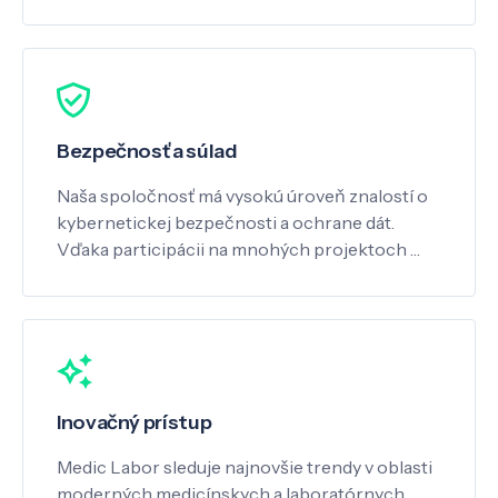
Bezpečnosť a súlad
Naša spoločnosť má vysokú úroveň znalostí o
kybernetickej bezpečnosti a ochrane dát.
Vďaka participácii na mnohých projektoch …
Inovačný prístup
Medic Labor sleduje najnovšie trendy v oblasti
moderných medicínskych a laboratórnych