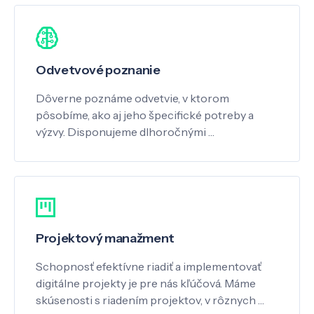
Odvetvové poznanie
Dôverne poznáme odvetvie, v ktorom
pôsobíme, ako aj jeho špecifické potreby a
výzvy. Disponujeme dlhoročnými …
Projektový manažment
Schopnosť efektívne riadiť a implementovať
digitálne projekty je pre nás kľúčová. Máme
skúsenosti s riadením projektov, v rôznych …