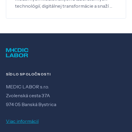
technológií, digitálnej transformácie a snaží …
SÍDLO SPOLOČNOSTI
MEDIC LABOR s.r.o.
Zvolenská cesta 37A
974 05 Banská Bystrica
Viac informácií