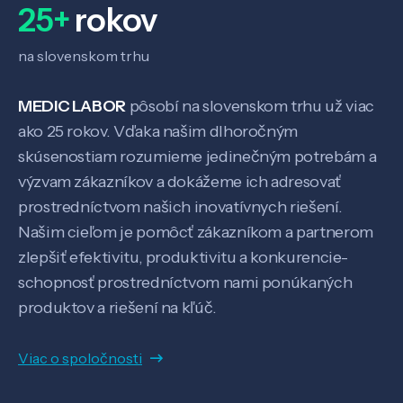
25+
rokov
na slovenskom trhu
MEDIC LABOR
pôsobí na slovenskom trhu už viac
ako 25 rokov. Vďaka našim dlhoročným
skúsenostiam rozumieme jedinečným potrebám a
výzvam zákazníkov a dokážeme ich adresovať
prostredníctvom našich inovatívnych riešení.
Našim cieľom je pomôcť zákazníkom a partnerom
zlepšiť efektivitu, produktivitu a konkurencie-
schopnosť prostredníctvom nami ponúkaných
produktov a riešení na kľúč.
Viac o spoločnosti