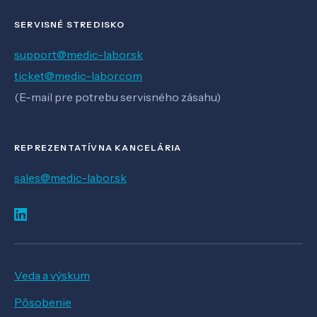
SERVISNÉ STREDISKO
support@medic-labor.sk
ticket@medic-labor.com
(E-mail pre potrebu servisného zásahu)
REPREZENTATÍVNA KANCELÁRIA
sales@medic-labor.sk
Veda a výskum
Pôsobenie