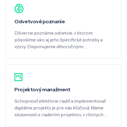
Odvetvové poznanie
Dôverne poznáme odvetvie, v ktorom
pôsobíme, ako aj jeho špecifické potreby a
výzvy. Disponujeme dlhoročnými …
Projektový manažment
Schopnosť efektívne riadiť a implementovať
digitálne projekty je pre nás kľúčová. Máme
skúsenosti s riadením projektov, v rôznych …