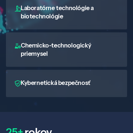
Laboratórne technológie a
biotechnológie
Chemicko-technologický
priemysel
Kybernetická bezpečnosť
25+
rokov