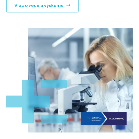
Viac o vede a výskume