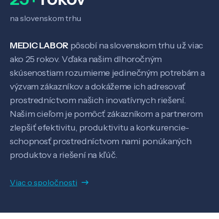
na slovenskom trhu
MEDIC LABOR
pôsobí na slovenskom trhu už viac
ako 25 rokov. Vďaka našim dlhoročným
skúsenostiam rozumieme jedinečným potrebám a
výzvam zákazníkov a dokážeme ich adresovať
prostredníctvom našich inovatívnych riešení.
Našim cieľom je pomôcť zákazníkom a partnerom
zlepšiť efektivitu, produktivitu a konkurencie-
schopnosť prostredníctvom nami ponúkaných
produktov a riešení na kľúč.
Viac o spoločnosti