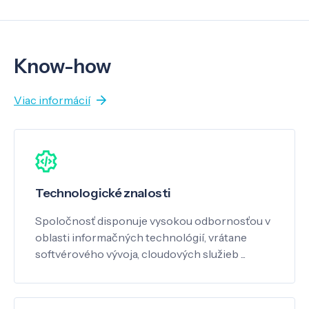
Know-how
Viac informácií
Technologické znalosti
Spoločnosť disponuje vysokou odbornosťou v
oblasti informačných technológií, vrátane
softvérového vývoja, cloudových služieb ...