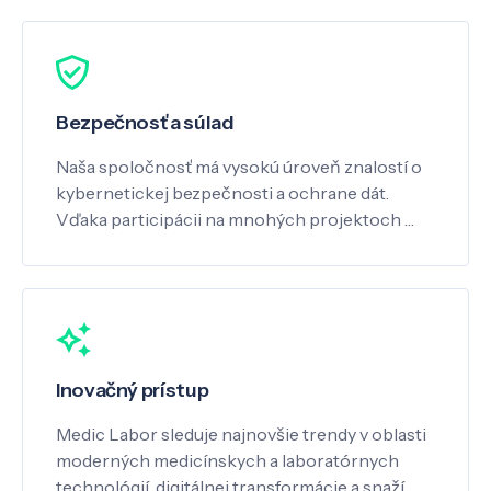
Bezpečnosť a súlad
Naša spoločnosť má vysokú úroveň znalostí o
kybernetickej bezpečnosti a ochrane dát.
Vďaka participácii na mnohých projektoch …
Inovačný prístup
Medic Labor sleduje najnovšie trendy v oblasti
moderných medicínskych a laboratórnych
technológií, digitálnej transformácie a snaží …