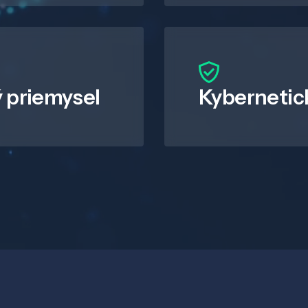
 priemysel
Kybernetic