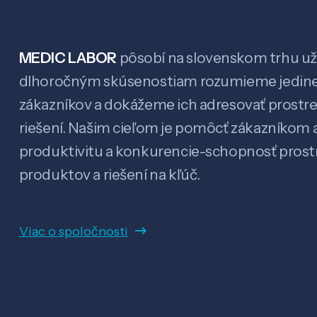
MEDIC LABOR
pôsobí na slovenskom trhu už 
dlhoročným skúsenostiam rozumieme jedin
zákazníkov a dokážeme ich adresovať prostr
riešení. Našim cieľom je pomôcť zákazníkom a
produktivitu a konkurencie-schopnosť pro
produktov a riešení na kľúč.
Viac o spoločnosti