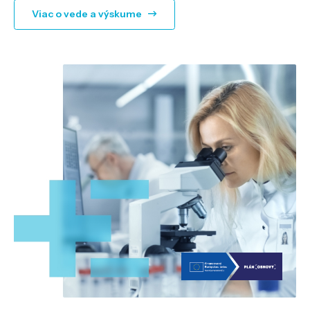
Viac o vede a výskume