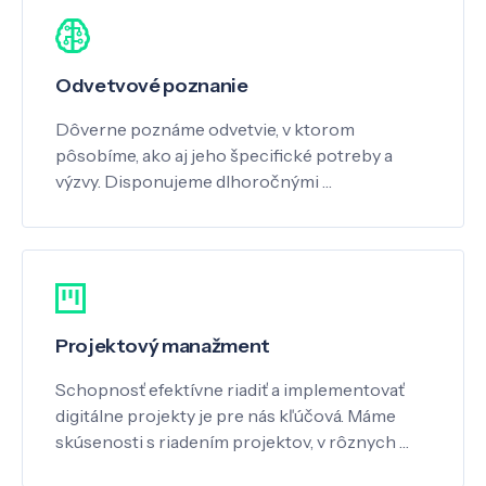
Odvetvové poznanie
Dôverne poznáme odvetvie, v ktorom
pôsobíme, ako aj jeho špecifické potreby a
výzvy. Disponujeme dlhoročnými …
Projektový manažment
Schopnosť efektívne riadiť a implementovať
digitálne projekty je pre nás kľúčová. Máme
skúsenosti s riadením projektov, v rôznych …