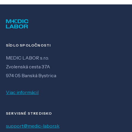
SÍDLO SPOLOČNOSTI
MEDIC LABOR s.r.o.
Zvolenská cesta 37A
974 05 Banská Bystrica
Viac informácií
SERVISNÉ STREDISKO
support@medic-labor.sk