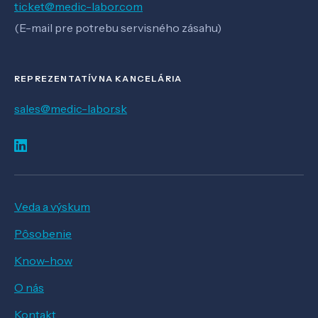
ticket@medic-labor.com
(E-mail pre potrebu servisného zásahu)
REPREZENTATÍVNA KANCELÁRIA
sales@medic-labor.sk
Veda a výskum
Pôsobenie
Know-how
O nás
Kontakt