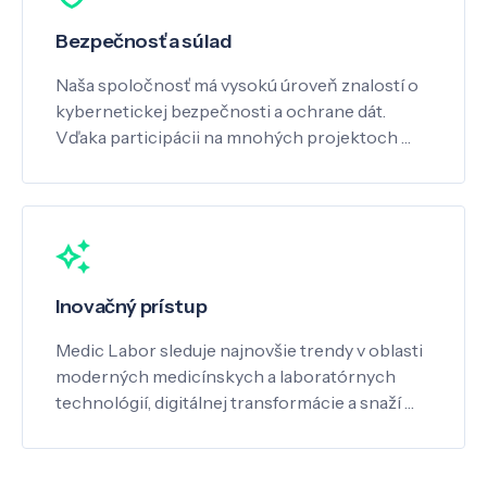
Bezpečnosť a súlad
Naša spoločnosť má vysokú úroveň znalostí o
kybernetickej bezpečnosti a ochrane dát.
Vďaka participácii na mnohých projektoch …
Inovačný prístup
Medic Labor sleduje najnovšie trendy v oblasti
moderných medicínskych a laboratórnych
technológií, digitálnej transformácie a snaží …