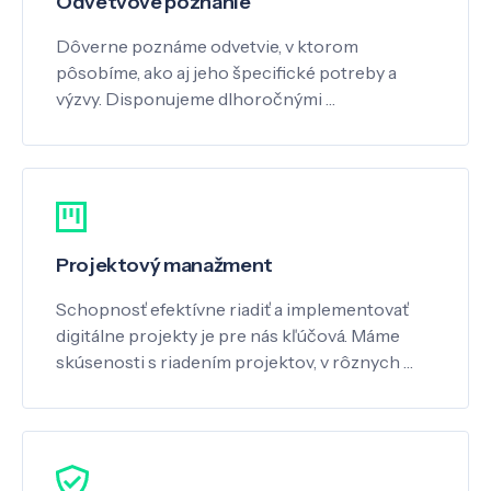
Odvetvové poznanie
Dôverne poznáme odvetvie, v ktorom
pôsobíme, ako aj jeho špecifické potreby a
výzvy. Disponujeme dlhoročnými …
Projektový manažment
Schopnosť efektívne riadiť a implementovať
digitálne projekty je pre nás kľúčová. Máme
skúsenosti s riadením projektov, v rôznych …