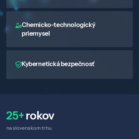
Chemicko-technologický
priemysel
Kybernetická bezpečnosť
25+
rokov
na slovenskom trhu