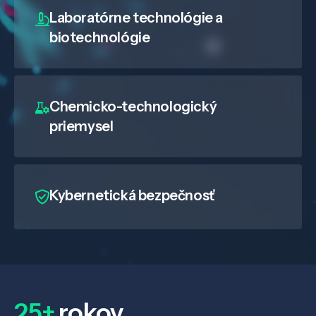
Laboratórne technológie a
biotechnológie
Chemicko-technologický
priemysel
Kybernetická bezpečnosť
25+
rokov