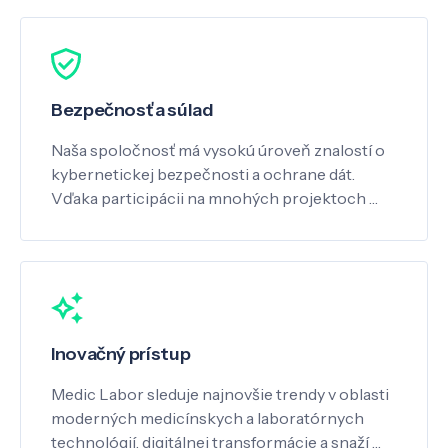
Bezpečnosť a súlad
Naša spoločnosť má vysokú úroveň znalostí o
kybernetickej bezpečnosti a ochrane dát.
Vďaka participácii na mnohých projektoch …
Inovačný prístup
Medic Labor sleduje najnovšie trendy v oblasti
moderných medicínskych a laboratórnych
technológií, digitálnej transformácie a snaží …