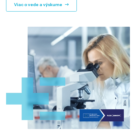
Viac o vede a výskume