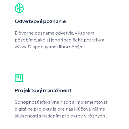
Odvetvové poznanie
Dôverne poznáme odvetvie, v ktorom
pôsobíme, ako aj jeho špecifické potreby a
výzvy. Disponujeme dlhoročnými …
Projektový manažment
Schopnosť efektívne riadiť a implementovať
digitálne projekty je pre nás kľúčová. Máme
skúsenosti s riadením projektov, v rôznych …