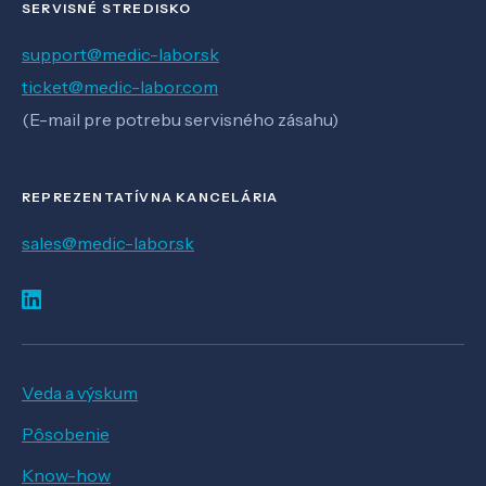
SERVISNÉ STREDISKO
support@medic-labor.sk
ticket@medic-labor.com
(E-mail pre potrebu servisného zásahu)
REPREZENTATÍVNA KANCELÁRIA
sales@medic-labor.sk
Veda a výskum
Pôsobenie
Know-how