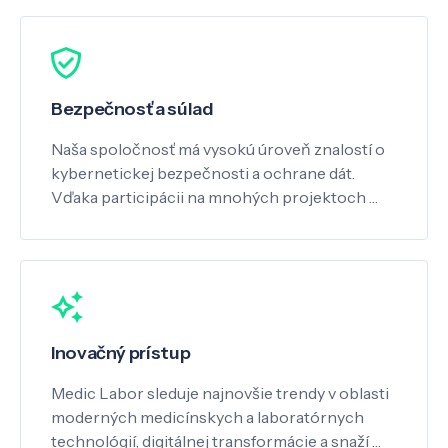
Bezpečnosť a súlad
Naša spoločnosť má vysokú úroveň znalostí o
kybernetickej bezpečnosti a ochrane dát.
Vďaka participácii na mnohých projektoch …
Inovačný prístup
Medic Labor sleduje najnovšie trendy v oblasti
moderných medicínskych a laboratórnych
technológií, digitálnej transformácie a snaží …