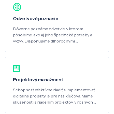
Odvetvové poznanie
Dôverne poznáme odvetvie, v ktorom
pôsobíme, ako aj jeho špecifické potreby a
výzvy. Disponujeme dlhoročnými …
Projektový manažment
Schopnosť efektívne riadiť a implementovať
digitálne projekty je pre nás kľúčová. Máme
skúsenosti s riadením projektov, v rôznych …