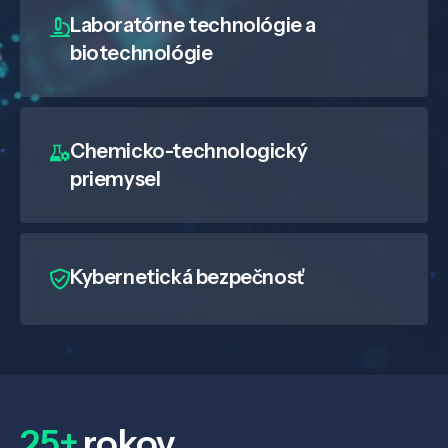
Laboratórne technológie a
biotechnológie
Chemicko-technologický
priemysel
Kybernetická bezpečnosť
25+
rokov