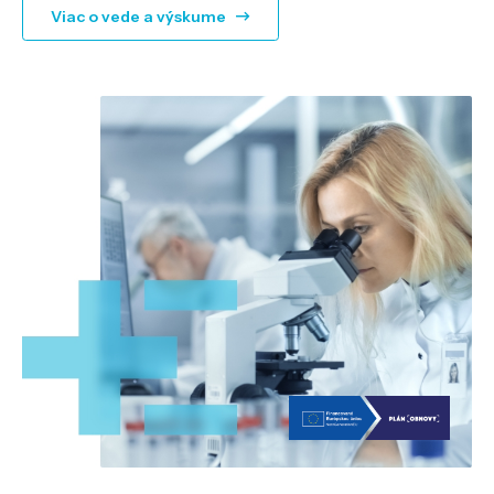
Viac o vede a výskume