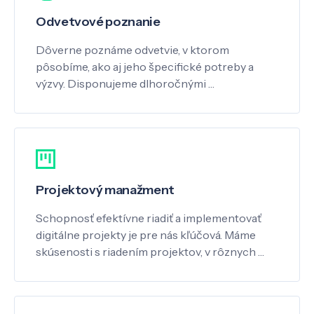
Odvetvové poznanie
Dôverne poznáme odvetvie, v ktorom
pôsobíme, ako aj jeho špecifické potreby a
výzvy. Disponujeme dlhoročnými …
Projektový manažment
Schopnosť efektívne riadiť a implementovať
digitálne projekty je pre nás kľúčová. Máme
skúsenosti s riadením projektov, v rôznych …