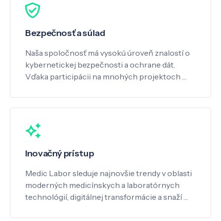
Bezpečnosť a súlad
Naša spoločnosť má vysokú úroveň znalostí o
kybernetickej bezpečnosti a ochrane dát.
Vďaka participácii na mnohých projektoch …
Inovačný prístup
Medic Labor sleduje najnovšie trendy v oblasti
moderných medicínskych a laboratórnych
technológií, digitálnej transformácie a snaží …