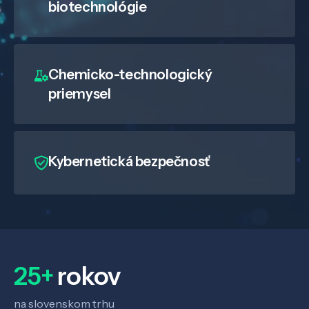
biotechnológie
Chemicko-technologický
priemysel
Kybernetická bezpečnosť
25+
rokov
na slovenskom trhu