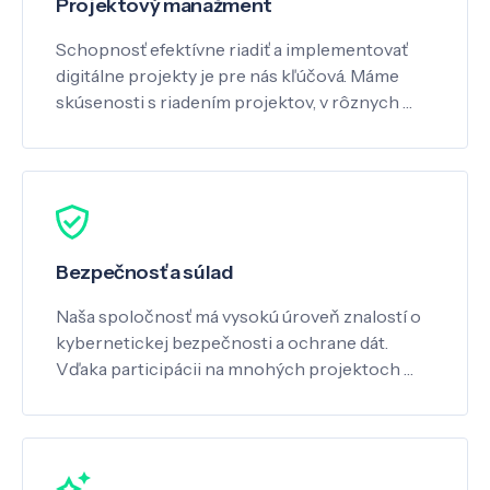
Projektový manažment
Schopnosť efektívne riadiť a implementovať
digitálne projekty je pre nás kľúčová. Máme
skúsenosti s riadením projektov, v rôznych …
Bezpečnosť a súlad
Naša spoločnosť má vysokú úroveň znalostí o
kybernetickej bezpečnosti a ochrane dát.
Vďaka participácii na mnohých projektoch …