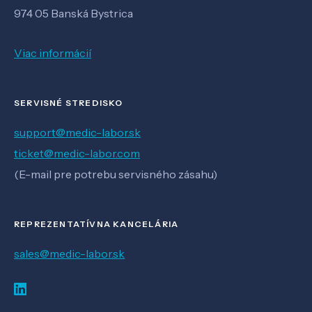
974 05 Banská Bystrica
Viac informácií
SERVISNÉ STREDISKO
support@medic-labor.sk
ticket@medic-labor.com
(E-mail pre potrebu servisného zásahu)
REPREZENTATÍVNA KANCELÁRIA
sales@medic-labor.sk