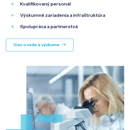
Kvalifikovaný personál
Výskumné zariadenia a infraštruktúra
Spolupráca a partnerstvá
Viac o vede a výskume