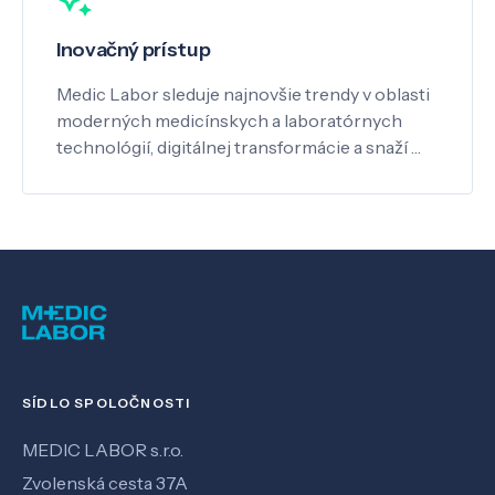
Inovačný prístup
Medic Labor sleduje najnovšie trendy v oblasti
moderných medicínskych a laboratórnych
technológií, digitálnej transformácie a snaží …
SÍDLO SPOLOČNOSTI
MEDIC LABOR s.r.o.
Zvolenská cesta 37A