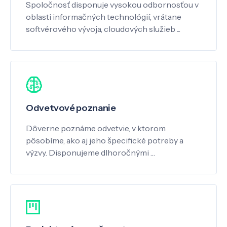
Spoločnosť disponuje vysokou odbornosťou v
oblasti informačných technológií, vrátane
softvérového vývoja, cloudových služieb ...
Odvetvové poznanie
Dôverne poznáme odvetvie, v ktorom
pôsobíme, ako aj jeho špecifické potreby a
výzvy. Disponujeme dlhoročnými …