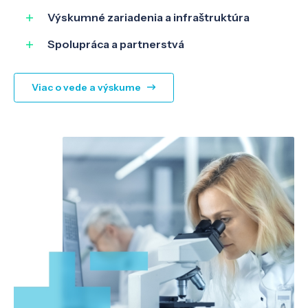
Výskumné zariadenia a infraštruktúra
Spolupráca a partnerstvá
Viac o vede a výskume