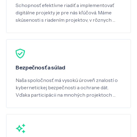
Schopnosť efektívne riadiť a implementovať
digitálne projekty je pre nás kľúčová. Máme
skúsenosti s riadením projektov, v rôznych …
Bezpečnosť a súlad
Naša spoločnosť má vysokú úroveň znalostí o
kybernetickej bezpečnosti a ochrane dát.
Vďaka participácii na mnohých projektoch …