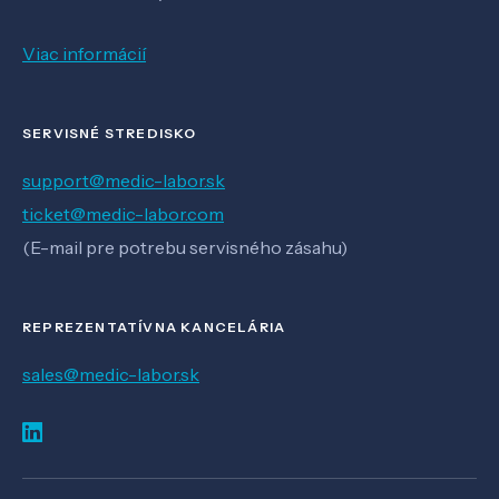
Viac informácií
SERVISNÉ STREDISKO
support@medic-labor.sk
ticket@medic-labor.com
(E-mail pre potrebu servisného zásahu)
REPREZENTATÍVNA KANCELÁRIA
sales@medic-labor.sk