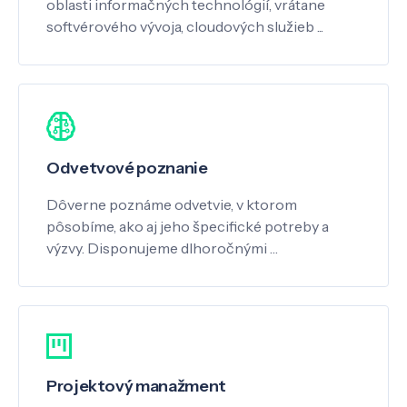
oblasti informačných technológií, vrátane
softvérového vývoja, cloudových služieb ...
Odvetvové poznanie
Dôverne poznáme odvetvie, v ktorom
pôsobíme, ako aj jeho špecifické potreby a
výzvy. Disponujeme dlhoročnými …
Projektový manažment