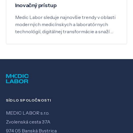
Inovačný prístup
Medic Labor sleduje najnovšie trendy v oblasti
moderných medicínskych a laboratórnych
technológií, digitálnej transformácie a snaží …
SÍDLO SPOLOČNOSTI
MEDIC LABOR s.r.o.
Zvolenská cesta 37A
974 05 Banská Bystrica