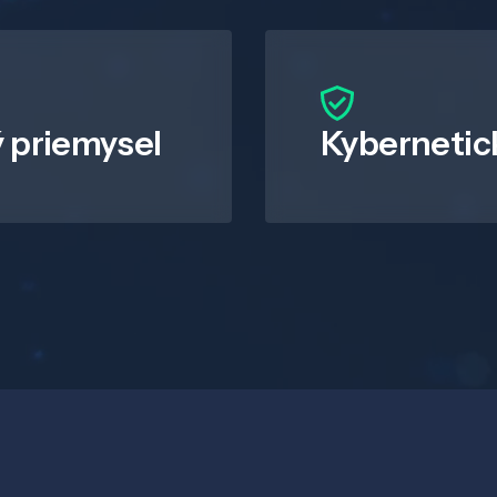
 priemysel
Kybernetic