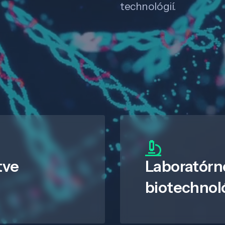
technológií.
tve
Laboratórn
biotechnol