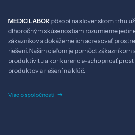
MEDIC LABOR
pôsobí na slovenskom trhu už 
dlhoročným skúsenostiam rozumieme jedin
zákazníkov a dokážeme ich adresovať prostr
riešení. Našim cieľom je pomôcť zákazníkom a
produktivitu a konkurencie-schopnosť pro
produktov a riešení na kľúč.
Viac o spoločnosti