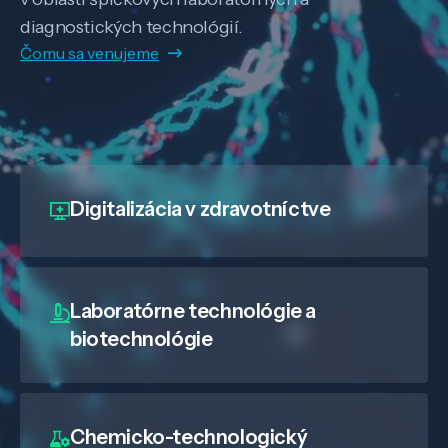
diagnostických technológií.
Čomu sa venujeme
Digitalizácia
v zdravotníctve
Laboratórne technológie a
biotechnológie
Chemicko-technologický