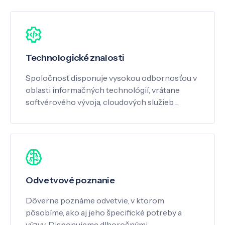
Technologické znalosti
Spoločnosť disponuje vysokou odbornosťou v
oblasti informačných technológií, vrátane
softvérového vývoja, cloudových služieb ...
Odvetvové poznanie
Dôverne poznáme odvetvie, v ktorom
pôsobíme, ako aj jeho špecifické potreby a
výzvy. Disponujeme dlhoročnými …