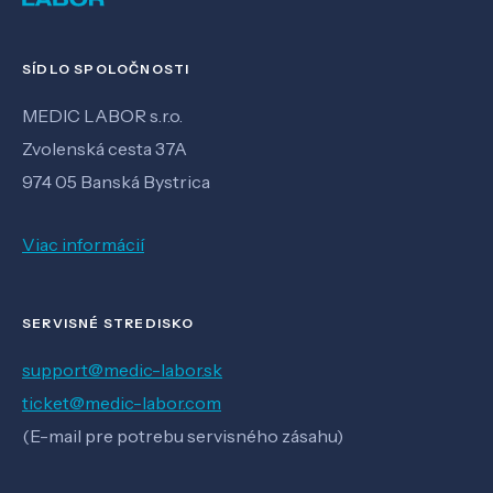
SÍDLO SPOLOČNOSTI
MEDIC LABOR s.r.o.
Zvolenská cesta 37A
974 05 Banská Bystrica
Viac informácií
SERVISNÉ STREDISKO
support@medic-labor.sk
ticket@medic-labor.com
(E-mail pre potrebu servisného zásahu)