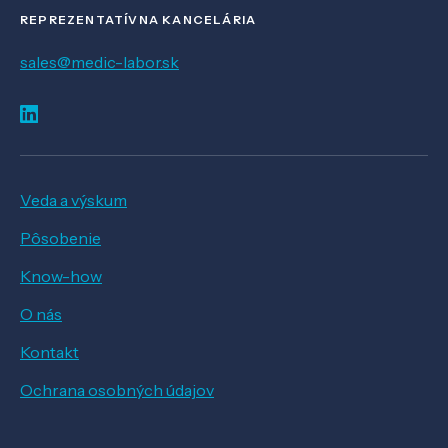
REPREZENTATÍVNA KANCELÁRIA
sales@medic-labor.sk
Veda a výskum
Pôsobenie
Know-how
O nás
Kontakt
Ochrana osobných údajov