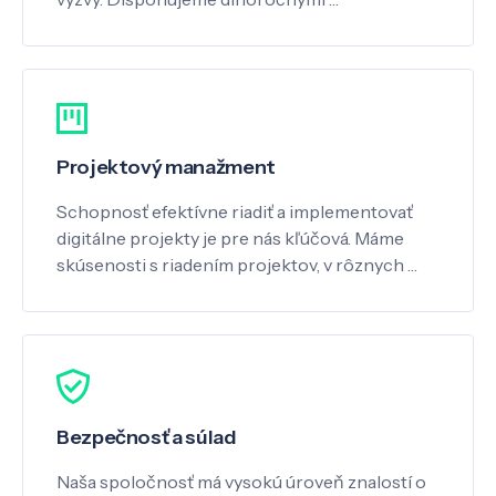
Projektový manažment
Schopnosť efektívne riadiť a implementovať
digitálne projekty je pre nás kľúčová. Máme
skúsenosti s riadením projektov, v rôznych …
Bezpečnosť a súlad
Naša spoločnosť má vysokú úroveň znalostí o