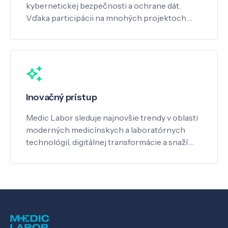
kybernetickej bezpečnosti a ochrane dát.
Vďaka participácii na mnohých projektoch …
Inovačný prístup
Medic Labor sleduje najnovšie trendy v oblasti
moderných medicínskych a laboratórnych
technológií, digitálnej transformácie a snaží …