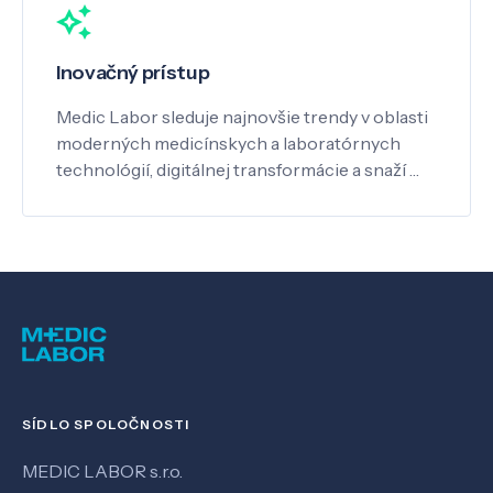
Inovačný prístup
Medic Labor sleduje najnovšie trendy v oblasti
moderných medicínskych a laboratórnych
technológií, digitálnej transformácie a snaží …
SÍDLO SPOLOČNOSTI
MEDIC LABOR s.r.o.