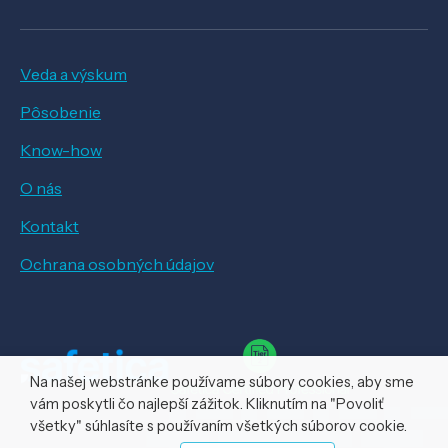
Veda a výskum
Pôsobenie
Know-how
O nás
Kontakt
Ochrana osobných údajov
Na našej webstránke používame súbory cookies, aby sme
vám poskytli čo najlepší zážitok. Kliknutím na "Povoliť
všetky" súhlasíte s používaním všetkých súborov cookie.