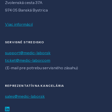
Zvolenská cesta 37A
974 05 Banská Bystrica
Viac informácií
SERVISNÉ STREDISKO
support@medic-labor.sk
ticket@medic-labor.com
(E-mail pre potrebu servisného zásahu)
REPREZENTATÍVNA KANCELÁRIA
sales@medic-labor.sk