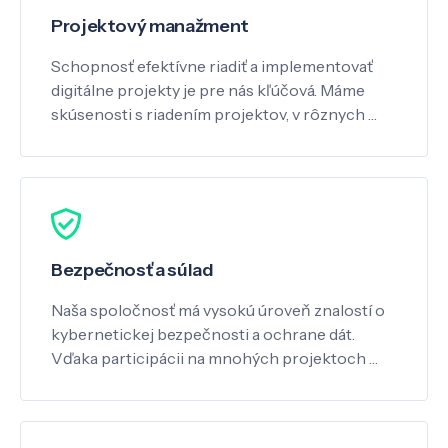
Projektový manažment
Schopnosť efektívne riadiť a implementovať
digitálne projekty je pre nás kľúčová. Máme
skúsenosti s riadením projektov, v rôznych …
Bezpečnosť a súlad
Naša spoločnosť má vysokú úroveň znalostí o
kybernetickej bezpečnosti a ochrane dát.
Vďaka participácii na mnohých projektoch …