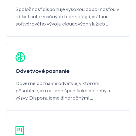
Spoločnosť disponuje vysokou odbornosťou v
oblasti informačných technológií, vrátane
softvérového vývoja, cloudových služieb ...
Odvetvové poznanie
Dôverne poznáme odvetvie, v ktorom
pôsobíme, ako aj jeho špecifické potreby a
výzvy. Disponujeme dlhoročnými …