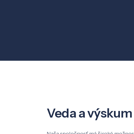
Veda a výskum
Naša spoločnosť má široké možnost