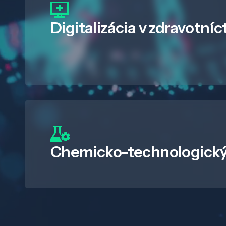
Digitalizácia
v zdravotníc
Chemicko-technologický