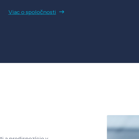
Viac o spoločnosti
i a predispozície v