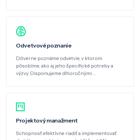
Odvetvové poznanie
Dôverne poznáme odvetvie, v ktorom
pôsobíme, ako aj jeho špecifické potreby a
výzvy. Disponujeme dlhoročnými …
Projektový manažment
Schopnosť efektívne riadiť a implementovať