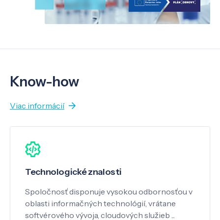
Know-how
Viac informácií
Technologické znalosti
Spoločnosť disponuje vysokou odbornosťou v
oblasti informačných technológií, vrátane
softvérového vývoja, cloudových služieb ...