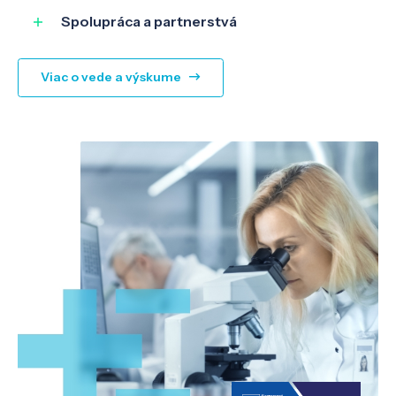
Spolupráca a partnerstvá
Viac o vede a výskume