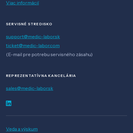
Viac informácií
SERVISNÉ STREDISKO
support@medic-labor.sk
ticket@medic-labor.com
(E-mail pre potrebu servisného zásahu)
REPREZENTATÍVNA KANCELÁRIA
sales@medic-labor.sk
Veda a výskum