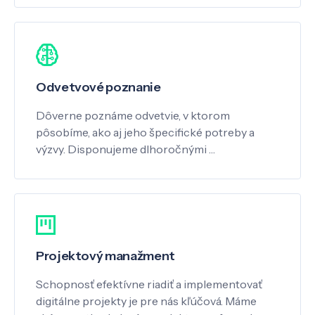
Odvetvové poznanie
Dôverne poznáme odvetvie, v ktorom
pôsobíme, ako aj jeho špecifické potreby a
výzvy. Disponujeme dlhoročnými …
Projektový manažment
Schopnosť efektívne riadiť a implementovať
digitálne projekty je pre nás kľúčová. Máme