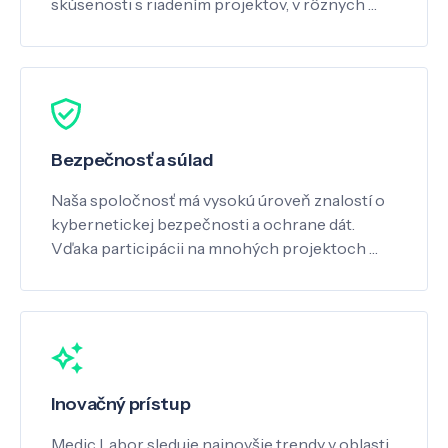
skúsenosti s riadením projektov, v rôznych …
Bezpečnosť a súlad
Naša spoločnosť má vysokú úroveň znalostí o
kybernetickej bezpečnosti a ochrane dát.
Vďaka participácii na mnohých projektoch …
Inovačný prístup
Medic Labor sleduje najnovšie trendy v oblasti