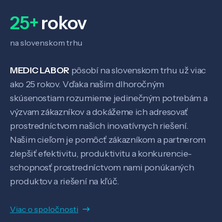
25+
rokov
na slovenskom trhu
MEDIC LABOR
pôsobí na slovenskom trhu už viac
ako 25 rokov. Vďaka našim dlhoročným
skúsenostiam rozumieme jedinečným potrebám a
výzvam zákazníkov a dokážeme ich adresovať
prostredníctvom našich inovatívnych riešení.
Našim cieľom je pomôcť zákazníkom a partnerom
zlepšiť efektivitu, produktivitu a konkurencie-
schopnosť prostredníctvom nami ponúkaných
produktov a riešení na kľúč.
Viac o spoločnosti