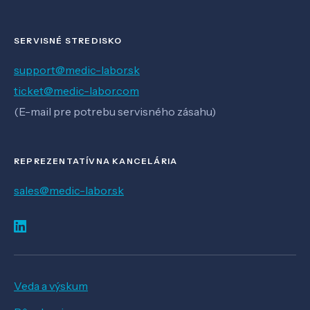
SERVISNÉ STREDISKO
support@medic-labor.sk
ticket@medic-labor.com
(E-mail pre potrebu servisného zásahu)
REPREZENTATÍVNA KANCELÁRIA
sales@medic-labor.sk
Veda a výskum