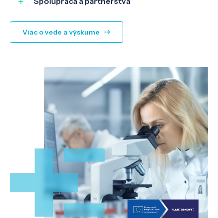
Spolupráca a partnerstvá
Viac o vede a výskume