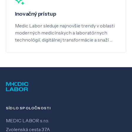
Inovačný prístup
Medic Labor sleduje najnovšie trendy v oblasti
moderných medicínskych a laboratórnych
technológií, digitálnej transformácie a snaží …
SÍDLO SPOLOČNOSTI
MEDIC LABOR s.r.o.
Zvolenská cesta 37A