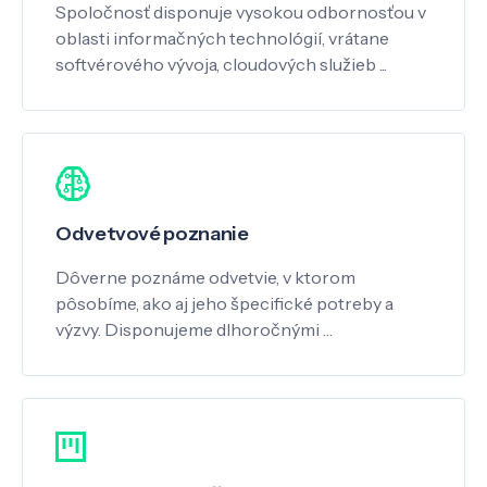
Spoločnosť disponuje vysokou odbornosťou v
oblasti informačných technológií, vrátane
softvérového vývoja, cloudových služieb ...
Odvetvové poznanie
Dôverne poznáme odvetvie, v ktorom
pôsobíme, ako aj jeho špecifické potreby a
výzvy. Disponujeme dlhoročnými …