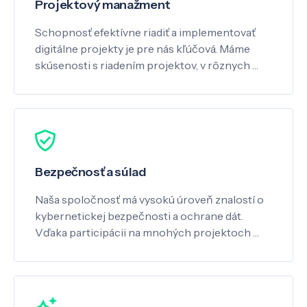
Projektový manažment
Schopnosť efektívne riadiť a implementovať
digitálne projekty je pre nás kľúčová. Máme
skúsenosti s riadením projektov, v rôznych …
Bezpečnosť a súlad
Naša spoločnosť má vysokú úroveň znalostí o
kybernetickej bezpečnosti a ochrane dát.
Vďaka participácii na mnohých projektoch …