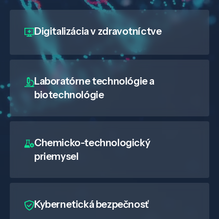
Digitalizácia
v zdravotníctve
Laboratórne technológie a
biotechnológie
Chemicko-technologický
priemysel
Kybernetická bezpečnosť