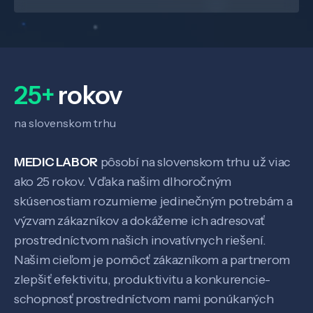
25+
rokov
na slovenskom trhu
MEDIC LABOR
pôsobí na slovenskom trhu už viac
ako 25 rokov. Vďaka našim dlhoročným
skúsenostiam rozumieme jedinečným potrebám a
výzvam zákazníkov a dokážeme ich adresovať
prostredníctvom našich inovatívnych riešení.
Našim cieľom je pomôcť zákazníkom a partnerom
zlepšiť efektivitu, produktivitu a konkurencie-
schopnosť prostredníctvom nami ponúkaných