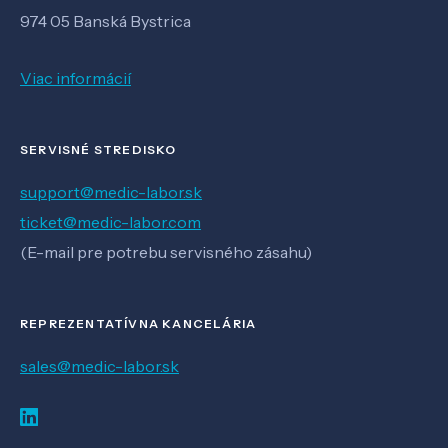
974 05 Banská Bystrica
Viac informácií
SERVISNÉ STREDISKO
support@medic-labor.sk
ticket@medic-labor.com
(E-mail pre potrebu servisného zásahu)
REPREZENTATÍVNA KANCELÁRIA
sales@medic-labor.sk