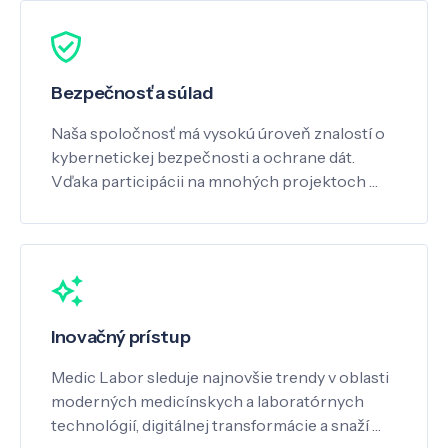
Bezpečnosť a súlad
Naša spoločnosť má vysokú úroveň znalostí o
kybernetickej bezpečnosti a ochrane dát.
Vďaka participácii na mnohých projektoch …
Inovačný prístup
Medic Labor sleduje najnovšie trendy v oblasti
moderných medicínskych a laboratórnych
technológií, digitálnej transformácie a snaží …