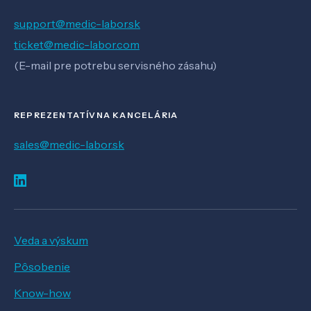
support@medic-labor.sk
ticket@medic-labor.com
(E-mail pre potrebu servisného zásahu)
REPREZENTATÍVNA KANCELÁRIA
sales@medic-labor.sk
Veda a výskum
Pôsobenie
Know-how