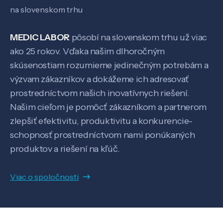
na slovenskom trhu
MEDIC LABOR
pôsobí na slovenskom trhu už viac
ako 25 rokov. Vďaka našim dlhoročným
skúsenostiam rozumieme jedinečným potrebám a
výzvam zákazníkov a dokážeme ich adresovať
prostredníctvom našich inovatívnych riešení.
Našim cieľom je pomôcť zákazníkom a partnerom
zlepšiť efektivitu, produktivitu a konkurencie-
schopnosť prostredníctvom nami ponúkaných
produktov a riešení na kľúč.
Viac o spoločnosti