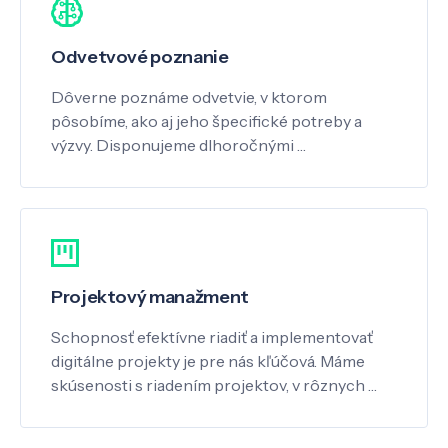
Odvetvové poznanie
Dôverne poznáme odvetvie, v ktorom
pôsobíme, ako aj jeho špecifické potreby a
výzvy. Disponujeme dlhoročnými …
Projektový manažment
Schopnosť efektívne riadiť a implementovať
digitálne projekty je pre nás kľúčová. Máme
skúsenosti s riadením projektov, v rôznych …