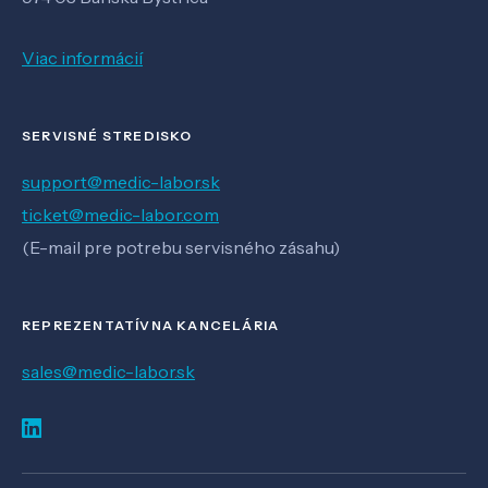
Viac informácií
SERVISNÉ STREDISKO
support@medic-labor.sk
ticket@medic-labor.com
(E-mail pre potrebu servisného zásahu)
REPREZENTATÍVNA KANCELÁRIA
sales@medic-labor.sk