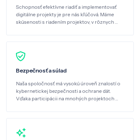
Schopnosť efektívne riadiť a implementovať
digitálne projekty je pre nás kľúčová. Máme
skúsenosti s riadením projektov, v rôznych …
Bezpečnosť a súlad
Naša spoločnosť má vysokú úroveň znalostí o
kybernetickej bezpečnosti a ochrane dát.
Vďaka participácii na mnohých projektoch …