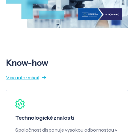
Know-how
Viac informácií
Technologické znalosti
Spoločnosť disponuje vysokou odbornosťou v