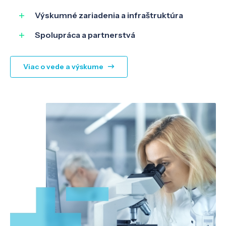
Výskumné zariadenia a infraštruktúra
Spolupráca a partnerstvá
Viac o vede a výskume