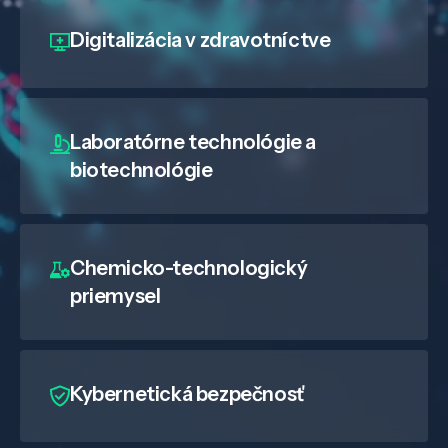
Digitalizácia
v zdravotníctve
Laboratórne technológie a
biotechnológie
Chemicko-technologický
priemysel
Kybernetická bezpečnosť