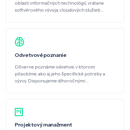
oblasti informačných technológií, vrátane
softvérového vývoja, cloudových služieb ...
Odvetvové poznanie
Dôverne poznáme odvetvie, v ktorom
pôsobíme, ako aj jeho špecifické potreby a
výzvy. Disponujeme dlhoročnými …
Projektový manažment