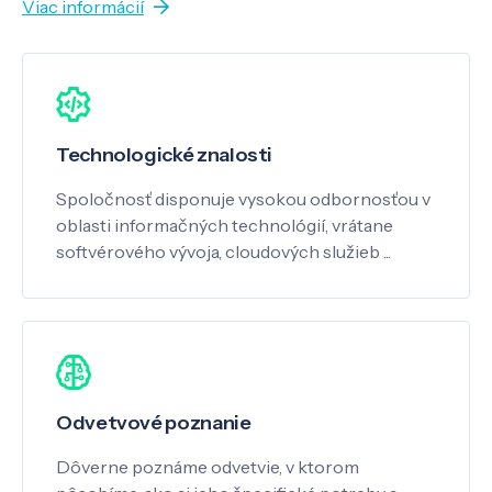
Viac informácií
Technologické znalosti
Spoločnosť disponuje vysokou odbornosťou v
oblasti informačných technológií, vrátane
softvérového vývoja, cloudových služieb ...
Odvetvové poznanie
Dôverne poznáme odvetvie, v ktorom