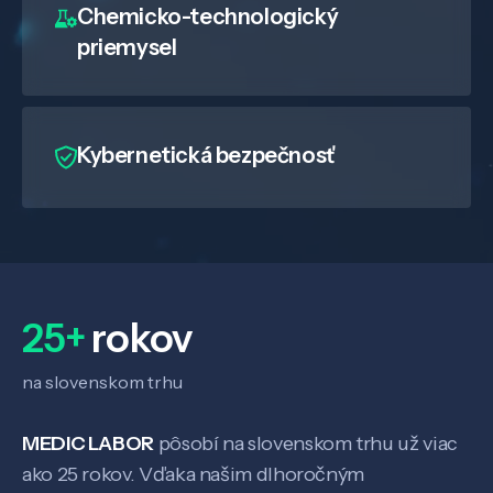
Chemicko-technologický
priemysel
Kybernetická bezpečnosť
25+
rokov
na slovenskom trhu
MEDIC LABOR
pôsobí na slovenskom trhu už viac
ako 25 rokov. Vďaka našim dlhoročným