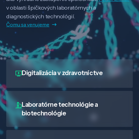
v oblasti špičkových laboratórnych a
diagnostických technológií.
Čomu sa venujeme
Digitalizácia
v zdravotníctve
Laboratórne technológie a
biotechnológie