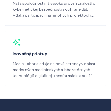
Naša spoločnosť má vysokú úroveň znalostí o
kybernetickej bezpečnosti a ochrane dát.
Vďaka participácii na mnohých projektoch …
Inovačný prístup
Medic Labor sleduje najnovšie trendy v oblasti
moderných medicínskych a laboratórnych
technológií, digitálnej transformácie a snaží …