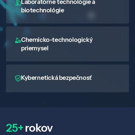
Laboratórne technológie a
biotechnológie
Chemicko-technologický
priemysel
Kybernetická bezpečnosť
25+
rokov