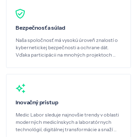
Bezpečnosť a súlad
Naša spoločnosť má vysokú úroveň znalostí o
kybernetickej bezpečnosti a ochrane dát.
Vďaka participácii na mnohých projektoch …
Inovačný prístup
Medic Labor sleduje najnovšie trendy v oblasti
moderných medicínskych a laboratórnych
technológií, digitálnej transformácie a snaží …