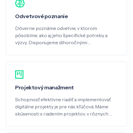
Odvetvové poznanie
Dôverne poznáme odvetvie, v ktorom
pôsobíme, ako aj jeho špecifické potreby a
výzvy. Disponujeme dlhoročnými …
Projektový manažment
Schopnosť efektívne riadiť a implementovať
digitálne projekty je pre nás kľúčová. Máme
skúsenosti s riadením projektov, v rôznych …