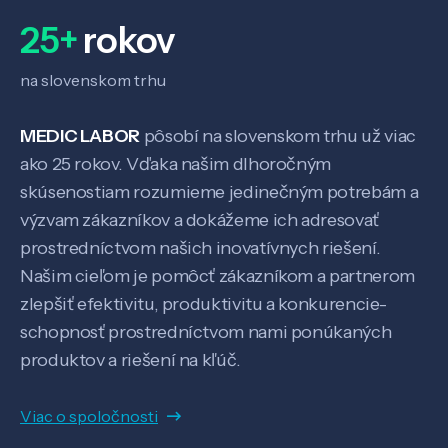
25+
rokov
na slovenskom trhu
MEDIC LABOR
pôsobí na slovenskom trhu už viac
ako 25 rokov. Vďaka našim dlhoročným
skúsenostiam rozumieme jedinečným potrebám a
výzvam zákazníkov a dokážeme ich adresovať
prostredníctvom našich inovatívnych riešení.
Našim cieľom je pomôcť zákazníkom a partnerom
zlepšiť efektivitu, produktivitu a konkurencie-
schopnosť prostredníctvom nami ponúkaných
produktov a riešení na kľúč.
Viac o spoločnosti