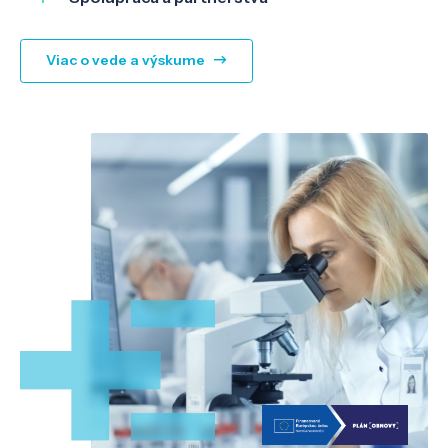
Viac o vede a výskume