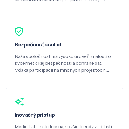
Bezpečnosť a súlad
Naša spoločnosť má vysokú úroveň znalostí o
kybernetickej bezpečnosti a ochrane dát.
Vďaka participácii na mnohých projektoch …
Inovačný prístup
Medic Labor sleduje najnovšie trendy v oblasti