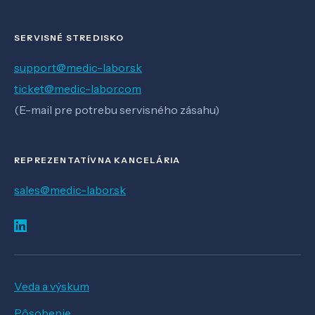
SERVISNÉ STREDISKO
support@medic-labor.sk
ticket@medic-labor.com
(E-mail pre potrebu servisného zásahu)
REPREZENTATÍVNA KANCELÁRIA
sales@medic-labor.sk
Veda a výskum
Pôsobenie