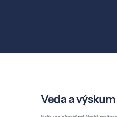
Veda a výskum