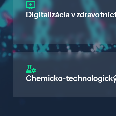
Digitalizácia
v zdravotníc
Chemicko-technologický