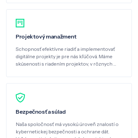
Projektový manažment
Schopnosť efektívne riadiť a implementovať
digitálne projekty je pre nás kľúčová. Máme
skúsenosti s riadením projektov, v rôznych …
Bezpečnosť a súlad
Naša spoločnosť má vysokú úroveň znalostí o
kybernetickej bezpečnosti a ochrane dát.