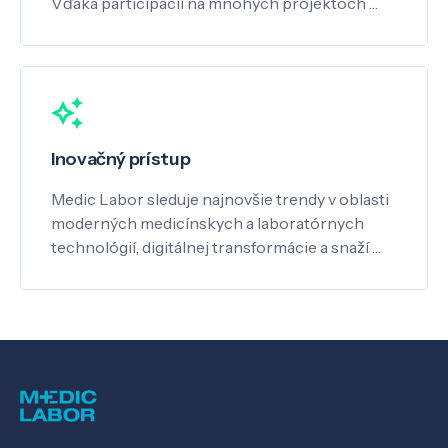
Vďaka participácii na mnohých projektoch …
Inovačný prístup
Medic Labor sleduje najnovšie trendy v oblasti
moderných medicínskych a laboratórnych
technológií, digitálnej transformácie a snaží …