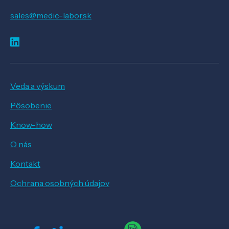
sales@medic-labor.sk
Veda a výskum
Pôsobenie
Know-how
O nás
Kontakt
Ochrana osobných údajov