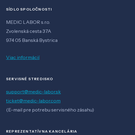
SÍDLO SPOLOČNOSTI
MEDIC LABOR s.r.o.
Zvolenská cesta 37A
974 05 Banská Bystrica
Viac informácií
SERVISNÉ STREDISKO
support@medic-labor.sk
ticket@medic-labor.com
(E-mail pre potrebu servisného zásahu)
REPREZENTATÍVNA KANCELÁRIA