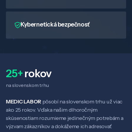
Kybernetická bezpečnosť
25+
rokov
na slovenskom trhu
MEDIC LABOR
pôsobí na slovenskom trhu už viac
ako 25 rokov. Vďaka našim dlhoročným
skúsenostiam rozumieme jedinečným potrebám a
výzvam zákazníkov a dokážeme ich adresovať