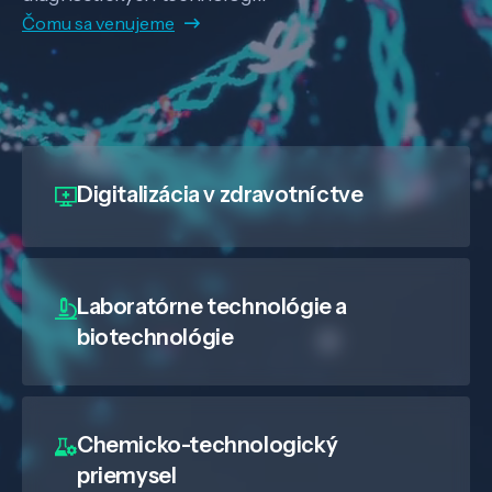
Čomu sa venujeme
Digitalizácia
v zdravotníctve
Laboratórne technológie a
biotechnológie
Chemicko-technologický
priemysel