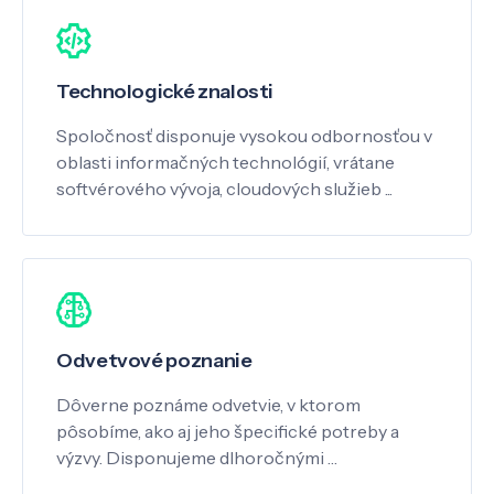
Technologické znalosti
Spoločnosť disponuje vysokou odbornosťou v
oblasti informačných technológií, vrátane
softvérového vývoja, cloudových služieb ...
Odvetvové poznanie
Dôverne poznáme odvetvie, v ktorom
pôsobíme, ako aj jeho špecifické potreby a
výzvy. Disponujeme dlhoročnými …