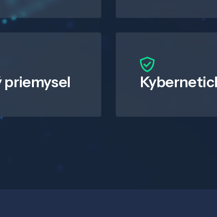
 priemysel
Kybernetic