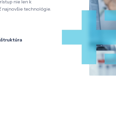
rístup nie len k
ť najnovšie technológie.
aštruktúra