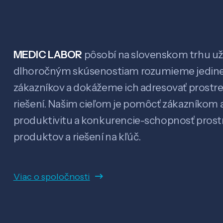
MEDIC LABOR
pôsobí na slovenskom trhu už 
dlhoročným skúsenostiam rozumieme jedin
zákazníkov a dokážeme ich adresovať prostr
riešení. Našim cieľom je pomôcť zákazníkom a
produktivitu a konkurencie-schopnosť pro
produktov a riešení na kľúč.
Viac o spoločnosti