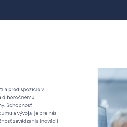
i a predispozície v
aka dlhoročnému
íny. Schopnosť
kumu a vývoja, je pre nás
nosť zavádzania inovácií