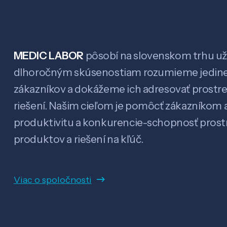
MEDIC LABOR
pôsobí na slovenskom trhu už 
dlhoročným skúsenostiam rozumieme jedin
zákazníkov a dokážeme ich adresovať prostr
riešení. Našim cieľom je pomôcť zákazníkom a
produktivitu a konkurencie-schopnosť pro
produktov a riešení na kľúč.
Viac o spoločnosti