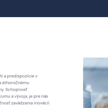
i a predispozície v
aka dlhoročnému
íny. Schopnosť
kumu a vývoja, je pre nás
nosť zavádzania inovácií