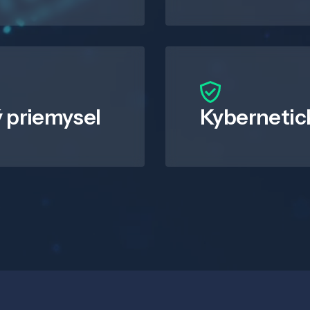
 priemysel
Kybernetic