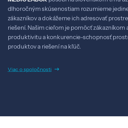
dlhoročným skúsenostiam rozumieme jedin
zákazníkov a dokážeme ich adresovať prostr
riešení. Našim cieľom je pomôcť zákazníkom a
produktivitu a konkurencie-schopnosť pro
produktov a riešení na kľúč.
Viac o spoločnosti