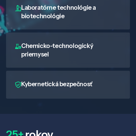
Laboratórne technológie a
biotechnológie
Chemicko-technologický
priemysel
Kybernetická bezpečnosť
25+
rokov