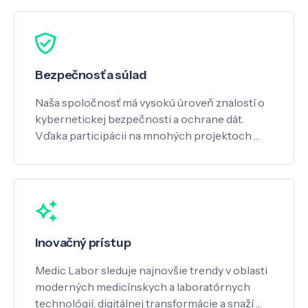
Bezpečnosť a súlad
Naša spoločnosť má vysokú úroveň znalostí o
kybernetickej bezpečnosti a ochrane dát.
Vďaka participácii na mnohých projektoch …
Inovačný prístup
Medic Labor sleduje najnovšie trendy v oblasti
moderných medicínskych a laboratórnych
technológií, digitálnej transformácie a snaží …