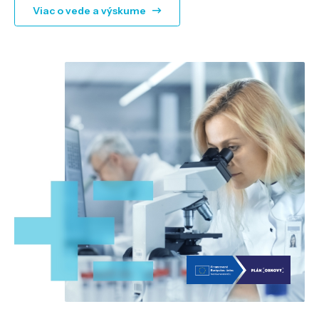
Viac o vede a výskume