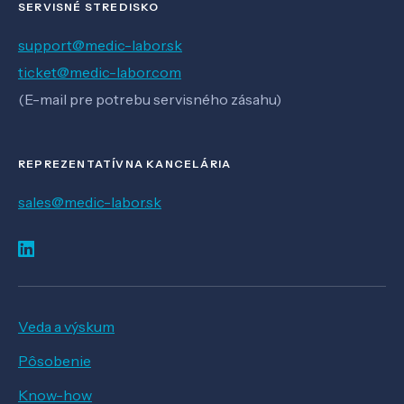
SERVISNÉ STREDISKO
support@medic-labor.sk
ticket@medic-labor.com
(E-mail pre potrebu servisného zásahu)
REPREZENTATÍVNA KANCELÁRIA
sales@medic-labor.sk
Veda a výskum
Pôsobenie
Know-how