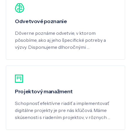
Odvetvové poznanie
Dôverne poznáme odvetvie, v ktorom
pôsobíme, ako aj jeho špecifické potreby a
výzvy. Disponujeme dlhoročnými …
Projektový manažment
Schopnosť efektívne riadiť a implementovať
digitálne projekty je pre nás kľúčová. Máme
skúsenosti s riadením projektov, v rôznych …