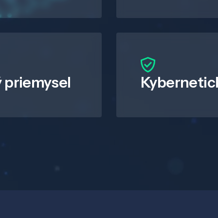
 priemysel
Kybernetic