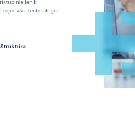
rístup nie len k
ť najnovšie technológie.
aštruktúra