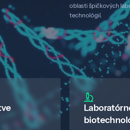
oblasti špičkových la
technológií.
tve
Laboratórn
biotechnol