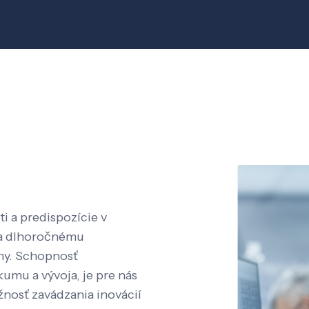
i a predispozície v
aka dlhoročnému
íny. Schopnosť
kumu a vývoja, je pre nás
nosť zavádzania inovácií