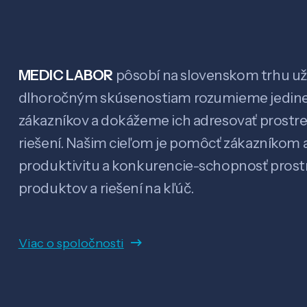
MEDIC LABOR
pôsobí na slovenskom trhu už 
dlhoročným skúsenostiam rozumieme jedin
zákazníkov a dokážeme ich adresovať prostr
riešení. Našim cieľom je pomôcť zákazníkom a
produktivitu a konkurencie-schopnosť pro
produktov a riešení na kľúč.
Viac o spoločnosti