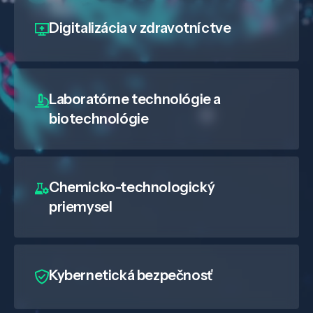
Digitalizácia
v zdravotníctve
Laboratórne technológie a
biotechnológie
Chemicko-technologický
priemysel
Kybernetická bezpečnosť