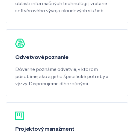
oblasti informačných technológií, vrátane
softvérového vývoja, cloudových služieb ...
Odvetvové poznanie
Dôverne poznáme odvetvie, v ktorom
pôsobíme, ako aj jeho špecifické potreby a
výzvy. Disponujeme dlhoročnými …
Projektový manažment