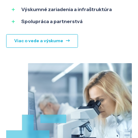
Výskumné zariadenia a infraštruktúra
Spolupráca a partnerstvá
Viac o vede a výskume