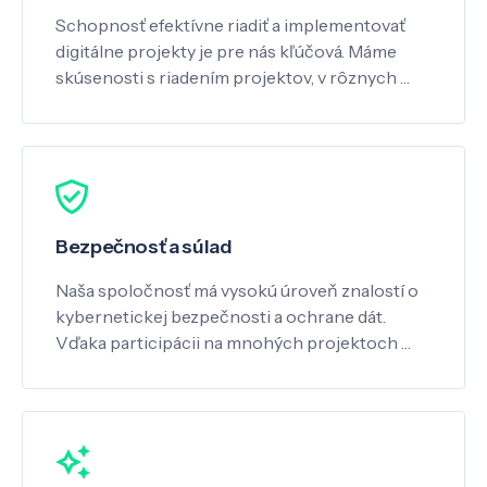
Schopnosť efektívne riadiť a implementovať
digitálne projekty je pre nás kľúčová. Máme
skúsenosti s riadením projektov, v rôznych …
Bezpečnosť a súlad
Naša spoločnosť má vysokú úroveň znalostí o
kybernetickej bezpečnosti a ochrane dát.
Vďaka participácii na mnohých projektoch …