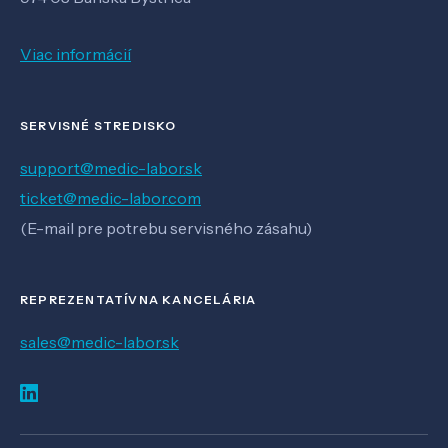
Viac informácií
SERVISNÉ STREDISKO
support@medic-labor.sk
ticket@medic-labor.com
(E-mail pre potrebu servisného zásahu)
REPREZENTATÍVNA KANCELÁRIA
sales@medic-labor.sk