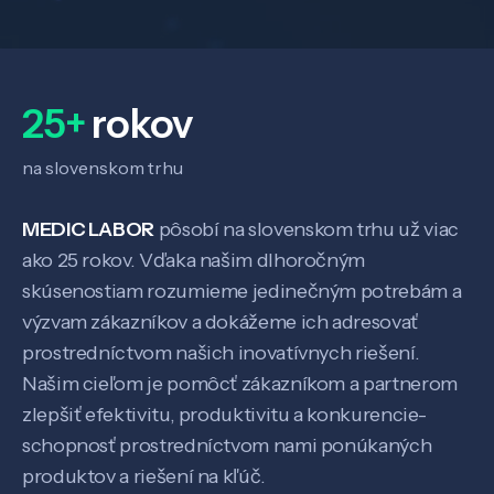
25+
rokov
na slovenskom trhu
MEDIC LABOR
pôsobí na slovenskom trhu už viac
ako 25 rokov. Vďaka našim dlhoročným
skúsenostiam rozumieme jedinečným potrebám a
výzvam zákazníkov a dokážeme ich adresovať
prostredníctvom našich inovatívnych riešení.
Našim cieľom je pomôcť zákazníkom a partnerom
zlepšiť efektivitu, produktivitu a konkurencie-
schopnosť prostredníctvom nami ponúkaných
produktov a riešení na kľúč.