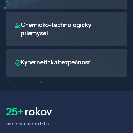
Chemicko-technologický
priemysel
Kybernetická bezpečnosť
25+
rokov
na slovenskom trhu