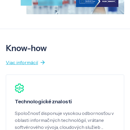
Know-how
Viac informácií
Technologické znalosti
Spoločnosť disponuje vysokou odbornosťou v
oblasti informačných technológií, vrátane
softvérového vývoja, cloudových služieb ...