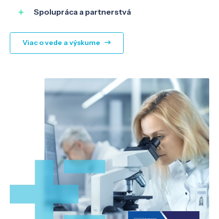
Spolupráca a partnerstvá
Viac o vede a výskume