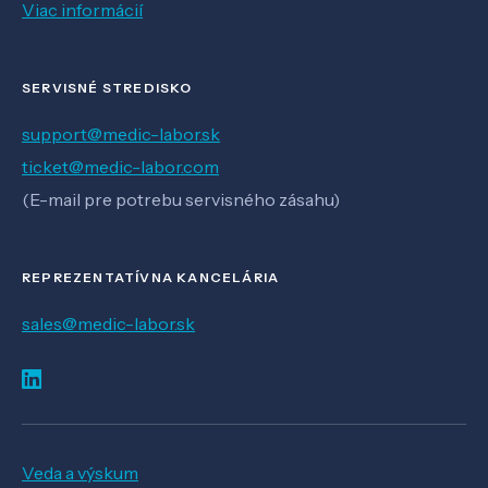
Viac informácií
SERVISNÉ STREDISKO
support@medic-labor.sk
ticket@medic-labor.com
(E-mail pre potrebu servisného zásahu)
REPREZENTATÍVNA KANCELÁRIA
sales@medic-labor.sk
Veda a výskum