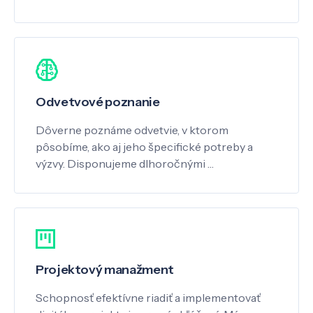
Odvetvové poznanie
Dôverne poznáme odvetvie, v ktorom
pôsobíme, ako aj jeho špecifické potreby a
výzvy. Disponujeme dlhoročnými …
Projektový manažment
Schopnosť efektívne riadiť a implementovať