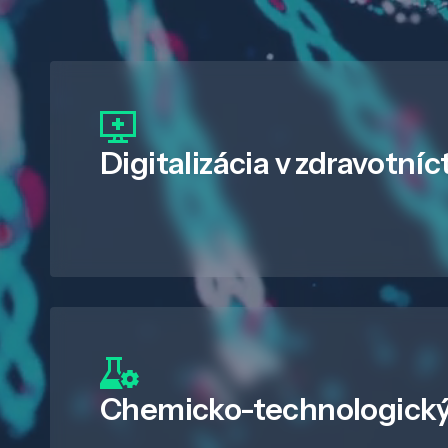
Digitalizácia
v zdravotníc
Chemicko-technologický