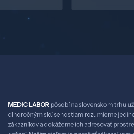
MEDIC LABOR
pôsobí na slovenskom trhu už 
dlhoročným skúsenostiam rozumieme jedin
zákazníkov a dokážeme ich adresovať prostr