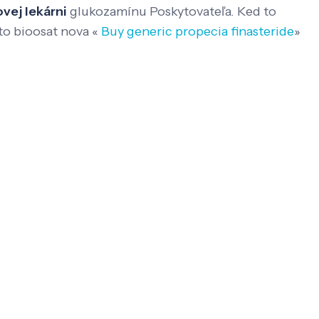
vej lekárni
glukozamínu Poskytovateľa. Ked to
to bioosat nova «
Buy generic propecia finasteride
»