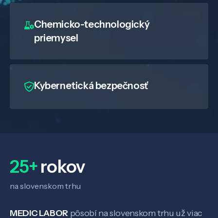
Chemicko-technologický
priemysel
Kybernetická bezpečnosť
25+
rokov
na slovenskom trhu
Veda a výskum
MEDIC LABOR
pôsobí na slovenskom trhu už viac