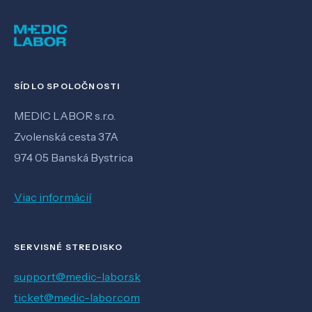
SÍDLO SPOLOČNOSTI
MEDIC LABOR s.r.o.
Zvolenská cesta 37A
974 05 Banská Bystrica
Viac informácií
SERVISNÉ STREDISKO
support@medic-labor.sk
ticket@medic-labor.com