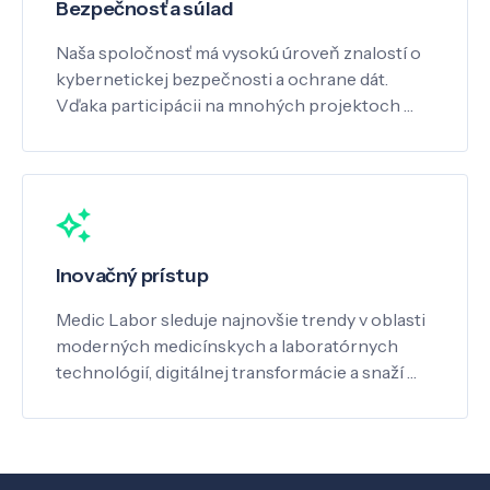
Bezpečnosť a súlad
Naša spoločnosť má vysokú úroveň znalostí o
kybernetickej bezpečnosti a ochrane dát.
Vďaka participácii na mnohých projektoch …
Inovačný prístup
Medic Labor sleduje najnovšie trendy v oblasti
moderných medicínskych a laboratórnych
technológií, digitálnej transformácie a snaží …