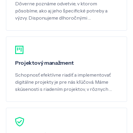
Dôverne poznáme odvetvie, v ktorom
pôsobíme, ako aj jeho špecifické potreby a
výzvy. Disponujeme dlhoročnými …
Projektový manažment
Schopnosť efektívne riadiť a implementovať
digitálne projekty je pre nás kľúčová. Máme
skúsenosti s riadením projektov, v rôznych …