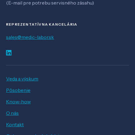
(E-mail pre potrebu servisného zásahu)
REPREZENTATÍVNA KANCELÁRIA
sales@medic-labor.sk
Veda a výskum
Pôsobenie
Know-how
O nás
Kontakt