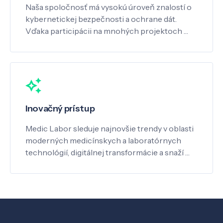
Naša spoločnosť má vysokú úroveň znalostí o
kybernetickej bezpečnosti a ochrane dát.
Vďaka participácii na mnohých projektoch …
Inovačný prístup
Medic Labor sleduje najnovšie trendy v oblasti
moderných medicínskych a laboratórnych
technológií, digitálnej transformácie a snaží …