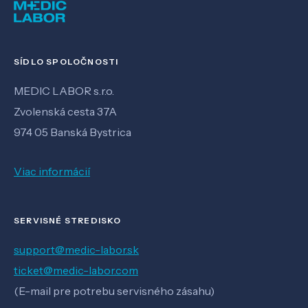
SÍDLO SPOLOČNOSTI
MEDIC LABOR s.r.o.
Zvolenská cesta 37A
974 05 Banská Bystrica
Viac informácií
SERVISNÉ STREDISKO
support@medic-labor.sk
ticket@medic-labor.com
(E-mail pre potrebu servisného zásahu)