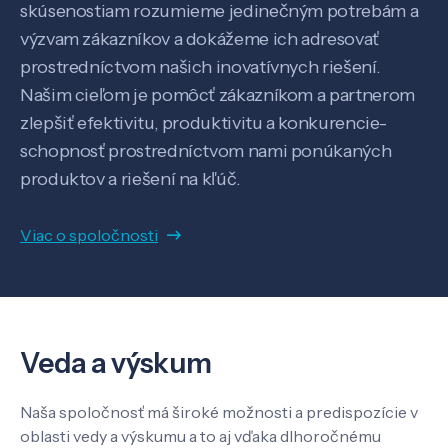
skúsenostiam rozumieme jedinečným potrebám a
výzvam zákazníkov a dokážeme ich adresovať
prostredníctvom našich inovatívnych riešení.
SK
EN
Našim cieľom je pomôcť zákazníkom a partnerom
zlepšiť efektivitu, produktivitu a konkurencie-
schopnosť prostredníctvom nami ponúkaných
produktov a riešení na kľúč.
Viac o spoločnosti
Veda a výskum
Naša spoločnosť má široké možnosti a predispozície v
oblasti vedy a výskumu a to aj vďaka dlhoročnému