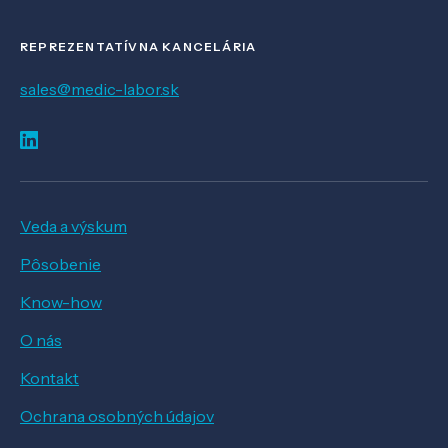
REPREZENTATÍVNA KANCELÁRIA
sales@medic-labor.sk
Veda a výskum
Pôsobenie
Know-how
O nás
Kontakt
Ochrana osobných údajov