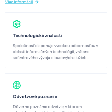
Viac informácií
Technologické znalosti
Spoločnosť disponuje vysokou odbornosťou v
oblasti informačných technológií, vrátane
softvérového vývoja, cloudových služieb ...
Odvetvové poznanie
Dôverne poznáme odvetvie, v ktorom