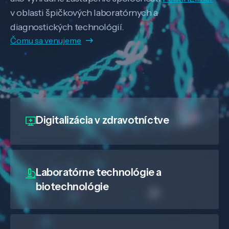
v oblasti špičkových laboratórnych a
diagnostických technológií.
Čomu sa venujeme
Digitalizácia
v zdravotníctve
Laboratórne technológie a
biotechnológie