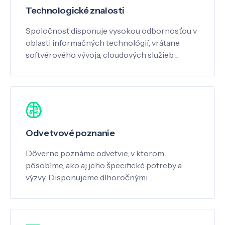
Technologické znalosti
Spoločnosť disponuje vysokou odbornosťou v
oblasti informačných technológií, vrátane
softvérového vývoja, cloudových služieb ...
Odvetvové poznanie
Dôverne poznáme odvetvie, v ktorom
pôsobíme, ako aj jeho špecifické potreby a
výzvy. Disponujeme dlhoročnými …