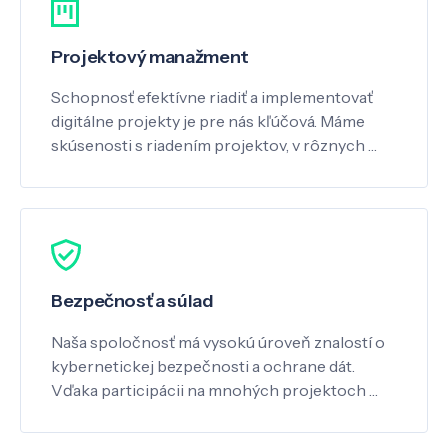
Projektový manažment
Schopnosť efektívne riadiť a implementovať
digitálne projekty je pre nás kľúčová. Máme
skúsenosti s riadením projektov, v rôznych …
Bezpečnosť a súlad
Naša spoločnosť má vysokú úroveň znalostí o
kybernetickej bezpečnosti a ochrane dát.
Vďaka participácii na mnohých projektoch …