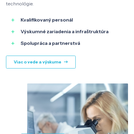
technológie.
Kvalifikovaný personál
Výskumné zariadenia a infraštruktúra
Spolupráca a partnerstvá
Viac o vede a výskume