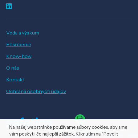
Veda a výskum
Pôsobenie
Know-how
O nás
Kontakt
Ochrana osobných údajov
Na našej webstránke používame súbory cookies, aby sme
vám poskytli čo najlepší zážitok. Kliknutím na "Povoliť