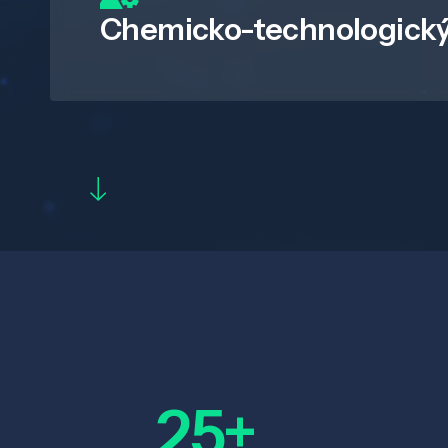
Chemicko-technologický
25+