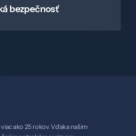
ká bezpečnosť
viac ako 25 rokov. Vďaka našim