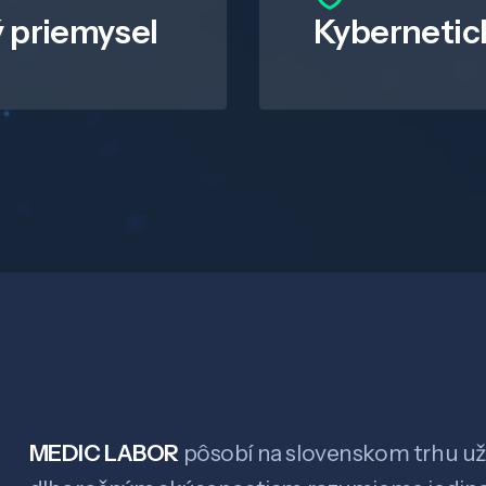
 priemysel
Kybernetic
MEDIC LABOR
pôsobí na slovenskom trhu už 