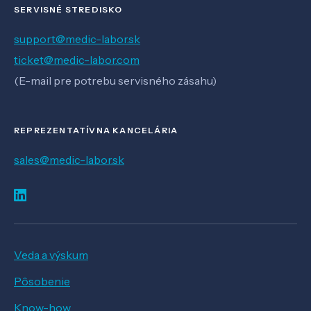
SERVISNÉ STREDISKO
support@medic-labor.sk
ticket@medic-labor.com
(E-mail pre potrebu servisného zásahu)
REPREZENTATÍVNA KANCELÁRIA
sales@medic-labor.sk
Veda a výskum
Pôsobenie
Know-how