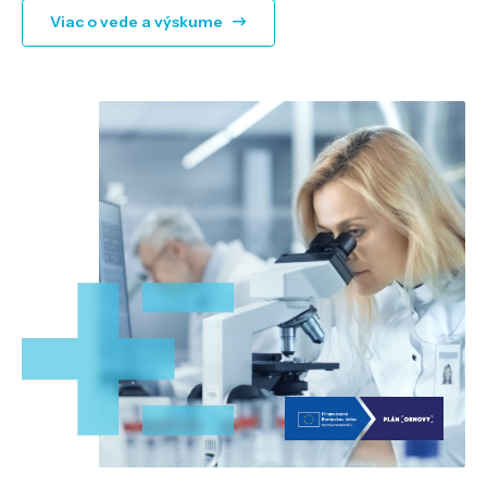
Viac o vede a výskume