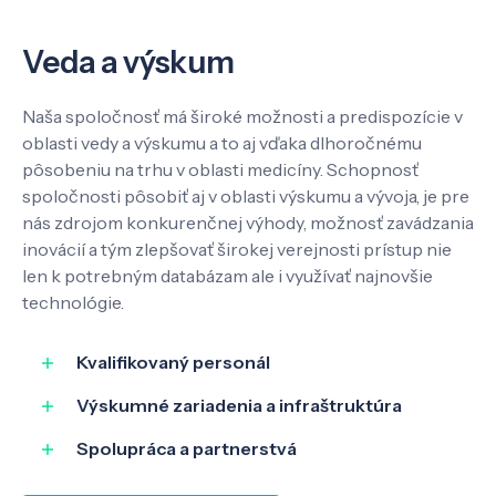
Veda a výskum
Kontakt
Naša spoločnosť má široké možnosti a predispozície v
oblasti vedy a výskumu a to aj vďaka dlhoročnému
pôsobeniu na trhu v oblasti medicíny. Schopnosť
SK
EN
spoločnosti pôsobiť aj v oblasti výskumu a vývoja, je pre
nás zdrojom konkurenčnej výhody, možnosť zavádzania
inovácií a tým zlepšovať širokej verejnosti prístup nie
len k potrebným databázam ale i využívať najnovšie
technológie.
Kvalifikovaný personál
Výskumné zariadenia a infraštruktúra
Spolupráca a partnerstvá