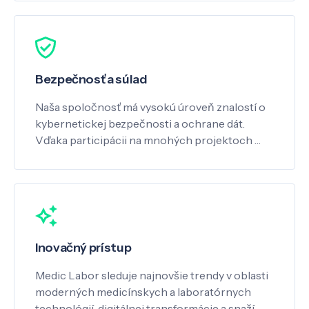
Bezpečnosť a súlad
Naša spoločnosť má vysokú úroveň znalostí o
kybernetickej bezpečnosti a ochrane dát.
Vďaka participácii na mnohých projektoch …
Inovačný prístup
Medic Labor sleduje najnovšie trendy v oblasti
moderných medicínskych a laboratórnych
technológií, digitálnej transformácie a snaží …