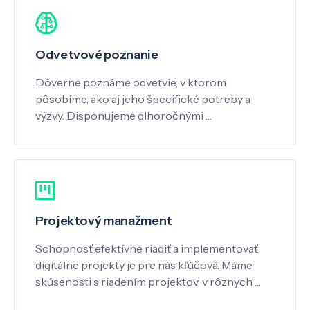
Odvetvové poznanie
Dôverne poznáme odvetvie, v ktorom
pôsobíme, ako aj jeho špecifické potreby a
výzvy. Disponujeme dlhoročnými …
Projektový manažment
Schopnosť efektívne riadiť a implementovať
digitálne projekty je pre nás kľúčová. Máme
skúsenosti s riadením projektov, v rôznych …