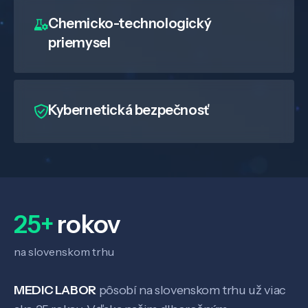
Chemicko-technologický
priemysel
Kybernetická bezpečnosť
25+
rokov
na slovenskom trhu
MEDIC LABOR
pôsobí na slovenskom trhu už viac