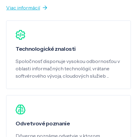
Viac informácií
Technologické znalosti
Spoločnosť disponuje vysokou odbornosťou v
oblasti informačných technológií, vrátane
softvérového vývoja, cloudových služieb ...
Odvetvové poznanie
Dôverne poznáme odvetvie, v ktorom