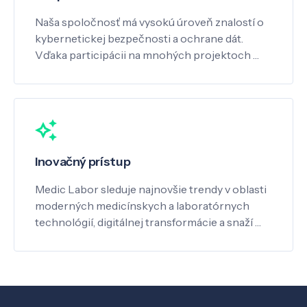
Naša spoločnosť má vysokú úroveň znalostí o
kybernetickej bezpečnosti a ochrane dát.
Vďaka participácii na mnohých projektoch …
Inovačný prístup
Medic Labor sleduje najnovšie trendy v oblasti
moderných medicínskych a laboratórnych
technológií, digitálnej transformácie a snaží …