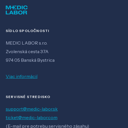
SÍDLO SPOLOČNOSTI
MEDIC LABOR s.r.o.
Zvolenská cesta 37A
974 05 Banská Bystrica
Viac informácií
SERVISNÉ STREDISKO
support@medic-labor.sk
ticket@medic-labor.com
(E-mail pre potrebu servisného zásahu)