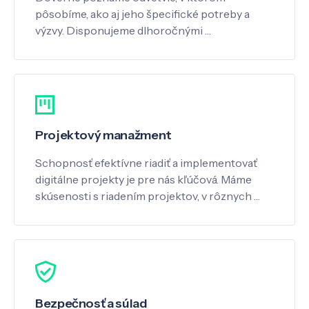
pôsobíme, ako aj jeho špecifické potreby a
výzvy. Disponujeme dlhoročnými …
Projektový manažment
Schopnosť efektívne riadiť a implementovať
digitálne projekty je pre nás kľúčová. Máme
skúsenosti s riadením projektov, v rôznych …
Bezpečnosť a súlad