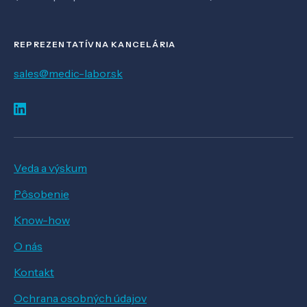
REPREZENTATÍVNA KANCELÁRIA
sales@medic-labor.sk
Veda a výskum
Pôsobenie
Know-how
O nás
Kontakt
Ochrana osobných údajov