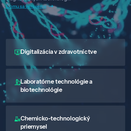
Čomu sa venujeme
Digitalizácia
v zdravotníctve
Laboratórne technológie a
biotechnológie
Chemicko-technologický
priemysel