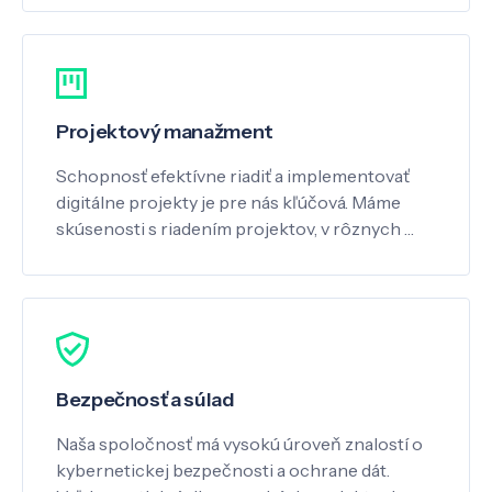
Projektový manažment
Schopnosť efektívne riadiť a implementovať
digitálne projekty je pre nás kľúčová. Máme
skúsenosti s riadením projektov, v rôznych …
Bezpečnosť a súlad
Naša spoločnosť má vysokú úroveň znalostí o
kybernetickej bezpečnosti a ochrane dát.