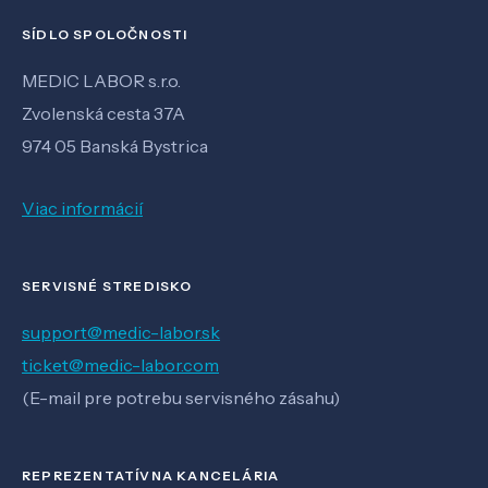
SÍDLO SPOLOČNOSTI
MEDIC LABOR s.r.o.
Zvolenská cesta 37A
974 05 Banská Bystrica
Viac informácií
SERVISNÉ STREDISKO
support@medic-labor.sk
ticket@medic-labor.com
(E-mail pre potrebu servisného zásahu)
REPREZENTATÍVNA KANCELÁRIA