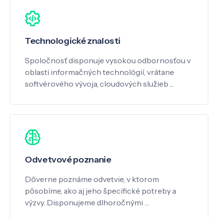
Technologické znalosti
Spoločnosť disponuje vysokou odbornosťou v
oblasti informačných technológií, vrátane
softvérového vývoja, cloudových služieb ...
Odvetvové poznanie
Dôverne poznáme odvetvie, v ktorom
pôsobíme, ako aj jeho špecifické potreby a
výzvy. Disponujeme dlhoročnými …