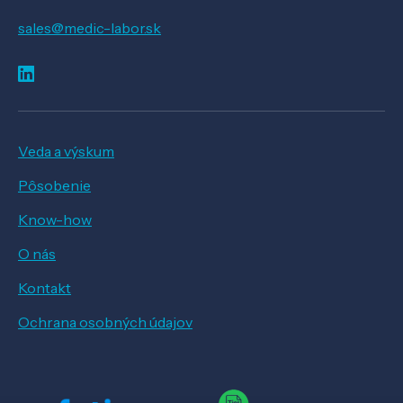
sales@medic-labor.sk
Veda a výskum
Pôsobenie
Know-how
O nás
Kontakt
Ochrana osobných údajov