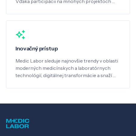
Vďaka participácii na mnohých projektoch …
Inovačný prístup
Medic Labor sleduje najnovšie trendy v oblasti
moderných medicínskych a laboratórnych
technológií, digitálnej transformácie a snaží …