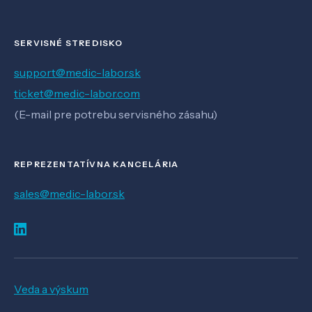
SERVISNÉ STREDISKO
support@medic-labor.sk
ticket@medic-labor.com
(E-mail pre potrebu servisného zásahu)
REPREZENTATÍVNA KANCELÁRIA
sales@medic-labor.sk
Veda a výskum