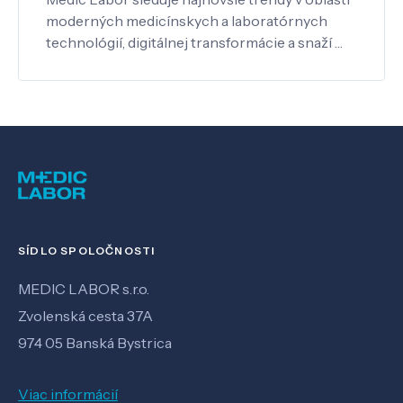
moderných medicínskych a laboratórnych
technológií, digitálnej transformácie a snaží …
SÍDLO SPOLOČNOSTI
MEDIC LABOR s.r.o.
Zvolenská cesta 37A
974 05 Banská Bystrica
Viac informácií