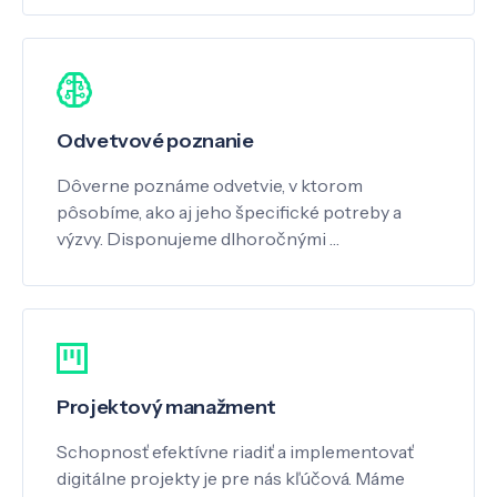
Odvetvové poznanie
Dôverne poznáme odvetvie, v ktorom
pôsobíme, ako aj jeho špecifické potreby a
výzvy. Disponujeme dlhoročnými …
Projektový manažment
Schopnosť efektívne riadiť a implementovať
digitálne projekty je pre nás kľúčová. Máme