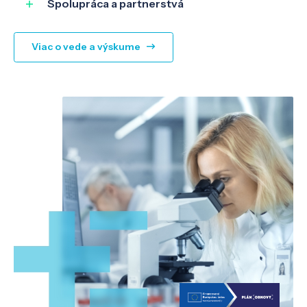
Spolupráca a partnerstvá
Viac o vede a výskume