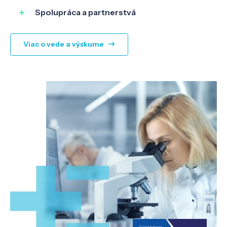
Spolupráca a partnerstvá
Viac o vede a výskume