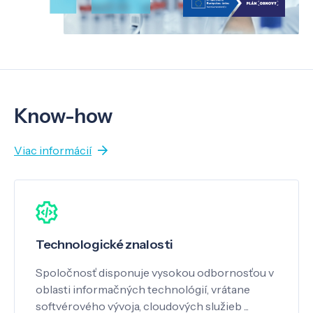
Know-how
Viac informácií
Technologické znalosti
Spoločnosť disponuje vysokou odbornosťou v
oblasti informačných technológií, vrátane
softvérového vývoja, cloudových služieb ...