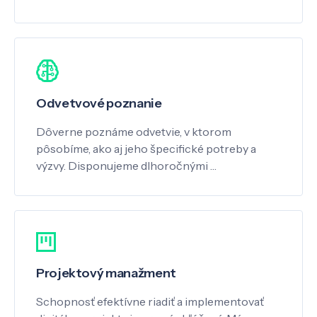
Odvetvové poznanie
Dôverne poznáme odvetvie, v ktorom
pôsobíme, ako aj jeho špecifické potreby a
výzvy. Disponujeme dlhoročnými …
Projektový manažment
Schopnosť efektívne riadiť a implementovať