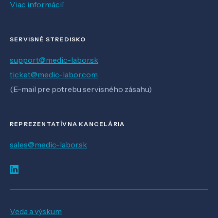
Viac informácií
SERVISNÉ STREDISKO
support@medic-labor.sk
ticket@medic-labor.com
(E-mail pre potrebu servisného zásahu)
REPREZENTATÍVNA KANCELÁRIA
sales@medic-labor.sk
Veda a výskum