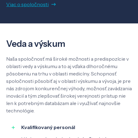
Viac o spoločnosti
Veda a výskum
Naša spoločnosť má široké možnosti a predispozície v
oblasti vedy a výskumu a to aj vďaka dlhoročnému
pôsobeniu na trhu v oblasti medicíny. Schopnosť
spoločnosti pôsobiť aj v oblasti výskumu a vývoja, je pre
nás zdrojom konkurenčnej výhody, možnosť zavádzania
inovácií a tým zlepšovať širokej verejnosti prístup nie
len k potrebným databázam ale i využívať najnovšie
technológie.
Kvalifikovaný personál