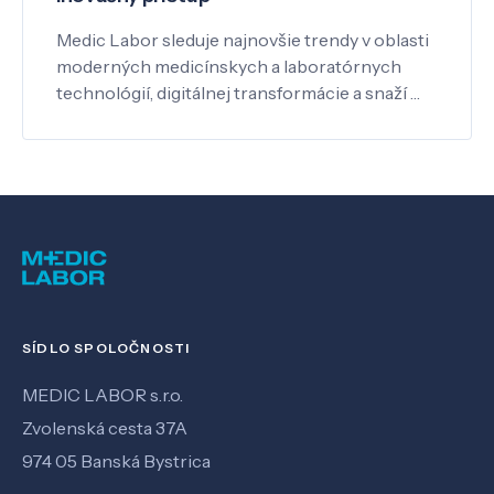
Medic Labor sleduje najnovšie trendy v oblasti
moderných medicínskych a laboratórnych
technológií, digitálnej transformácie a snaží …
SÍDLO SPOLOČNOSTI
MEDIC LABOR s.r.o.
Zvolenská cesta 37A
974 05 Banská Bystrica