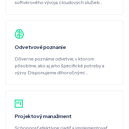
softvérového vývoja, cloudových služieb ...
Odvetvové poznanie
Dôverne poznáme odvetvie, v ktorom
pôsobíme, ako aj jeho špecifické potreby a
výzvy. Disponujeme dlhoročnými …
Projektový manažment
Schopnosť efektívne riadiť a implementovať