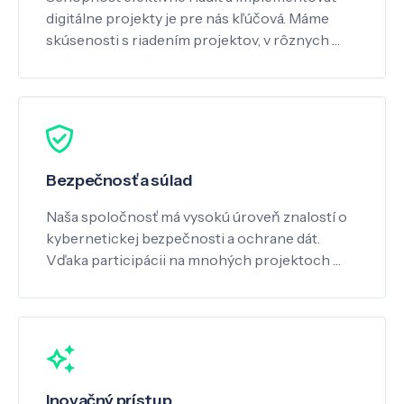
digitálne projekty je pre nás kľúčová. Máme
skúsenosti s riadením projektov, v rôznych …
Bezpečnosť a súlad
Naša spoločnosť má vysokú úroveň znalostí o
kybernetickej bezpečnosti a ochrane dát.
Vďaka participácii na mnohých projektoch …
Inovačný prístup