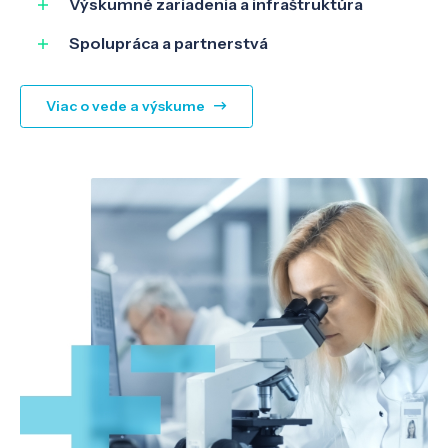
Výskumné zariadenia a infraštruktúra
Spolupráca a partnerstvá
Viac o vede a výskume