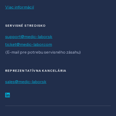
Viac informácií
SERVISNÉ STREDISKO
support@medic-labor.sk
ticket@medic-labor.com
(E-mail pre potrebu servisného zásahu)
REPREZENTATÍVNA KANCELÁRIA
sales@medic-labor.sk