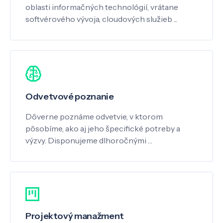
oblasti informačných technológií, vrátane
softvérového vývoja, cloudových služieb ...
Odvetvové poznanie
Dôverne poznáme odvetvie, v ktorom
pôsobíme, ako aj jeho špecifické potreby a
výzvy. Disponujeme dlhoročnými …
Projektový manažment