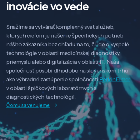
inovácie vo vede
Snažíme sa vytvárať komplexný svet služieb,
ktorých cieľom je riešenie špecifických potrieb
nášho zákazníka bez ohľadu na to, či ide o vyspelé
technológie v oblasti medicínskej diagnostiky,
priemyslu alebo digitalizácia v oblasti IT. Naša
spoločnosť pôsobí dlhodobo na slovenskom trhu
ako výhradné zastúpenie spoločnosti
PerkinElmer
v oblasti špičkových laboratórnych a
Veda a výskum
diagnostických technológií.
Čomu sa venujeme
Pôsobenie
Know-how