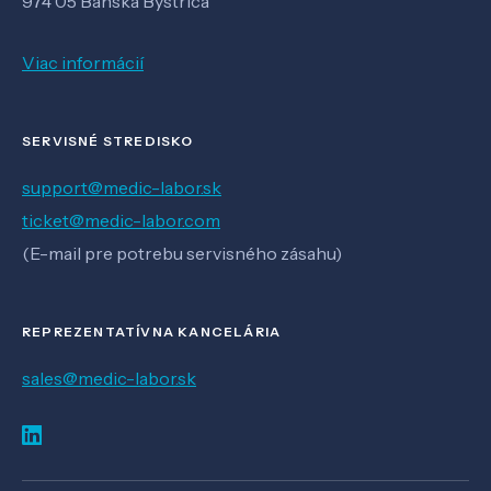
974 05 Banská Bystrica
Viac informácií
SERVISNÉ STREDISKO
support@medic-labor.sk
ticket@medic-labor.com
(E-mail pre potrebu servisného zásahu)
REPREZENTATÍVNA KANCELÁRIA
sales@medic-labor.sk