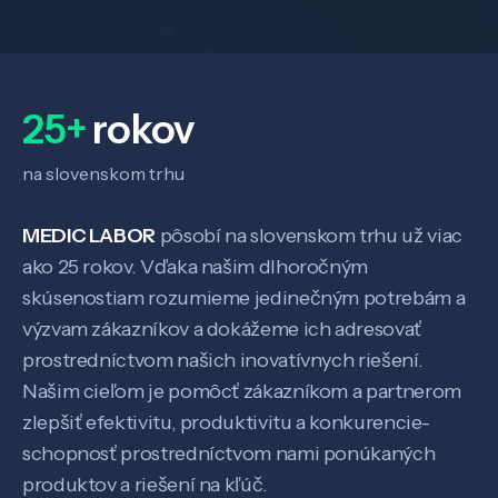
25+
rokov
na slovenskom trhu
MEDIC LABOR
pôsobí na slovenskom trhu už viac
ako 25 rokov. Vďaka našim dlhoročným
skúsenostiam rozumieme jedinečným potrebám a
výzvam zákazníkov a dokážeme ich adresovať
prostredníctvom našich inovatívnych riešení.
Našim cieľom je pomôcť zákazníkom a partnerom
zlepšiť efektivitu, produktivitu a konkurencie-
schopnosť prostredníctvom nami ponúkaných
produktov a riešení na kľúč.