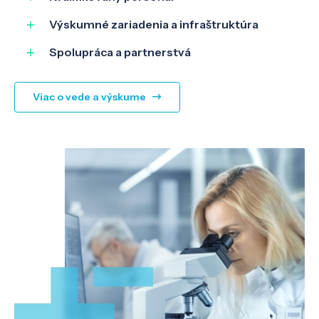
Výskumné zariadenia a infraštruktúra
Spolupráca a partnerstvá
Viac o vede a výskume