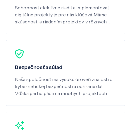
Schopnosť efektívne riadiť a implementovať
digitálne projekty je pre nás kľúčová. Máme
skúsenosti s riadením projektov, v rôznych …
Bezpečnosť a súlad
Naša spoločnosť má vysokú úroveň znalostí o
kybernetickej bezpečnosti a ochrane dát.
Vďaka participácii na mnohých projektoch …