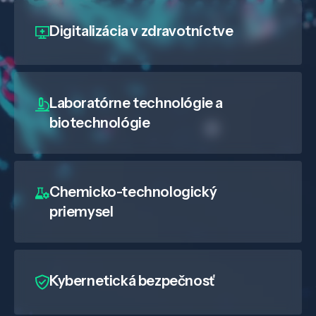
Digitalizácia
v zdravotníctve
O nás
Kontakt
Laboratórne technológie a
biotechnológie
SK
EN
Chemicko-technologický
priemysel
Kybernetická bezpečnosť