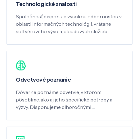
Technologické znalosti
Spoločnosť disponuje vysokou odbornosťou v
oblasti informačných technológií, vrátane
softvérového vývoja, cloudových služieb ...
Odvetvové poznanie
Dôverne poznáme odvetvie, v ktorom
pôsobíme, ako aj jeho špecifické potreby a
výzvy. Disponujeme dlhoročnými …