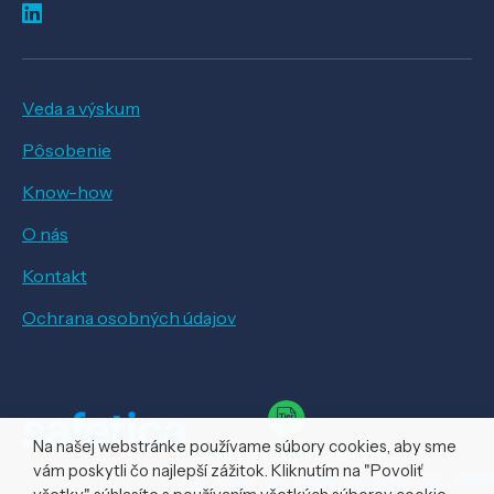
Veda a výskum
Pôsobenie
Know-how
O nás
Kontakt
Ochrana osobných údajov
Na našej webstránke používame súbory cookies, aby sme
vám poskytli čo najlepší zážitok. Kliknutím na "Povoliť