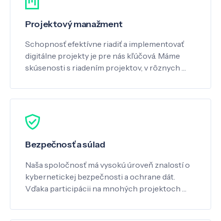
Projektový manažment
Schopnosť efektívne riadiť a implementovať
digitálne projekty je pre nás kľúčová. Máme
skúsenosti s riadením projektov, v rôznych …
Bezpečnosť a súlad
Naša spoločnosť má vysokú úroveň znalostí o
kybernetickej bezpečnosti a ochrane dát.
Vďaka participácii na mnohých projektoch …